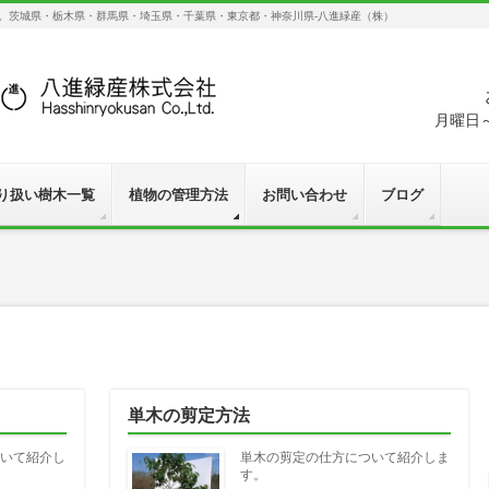
す。茨城県・栃木県・群馬県・埼玉県・千葉県・東京都・神奈川県-八進緑産（株）
月曜日～
り扱い樹木一覧
植物の管理方法
お問い合わせ
ブログ
単木の剪定方法
いて紹介し
単木の剪定の仕方について紹介しま
す。