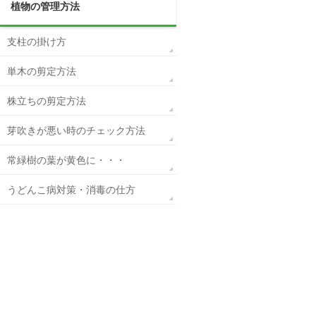
植物の管理方法
支柱の掛け方
単木の剪定方法
株立ちの剪定方法
芽吹きが悪い時のチェック方法
常緑樹の葉が黄色に・・・
うどんこ病対策・消毒の仕方