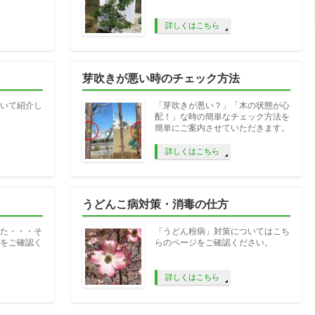
詳しくはこちら
芽吹きが悪い時のチェック方法
いて紹介し
「芽吹きが悪い？」「木の状態が心
配！」な時の簡単なチェック方法を
簡単にご案内させていただきます。
詳しくはこちら
うどんこ病対策・消毒の仕方
た・・・そ
「うどん粉病」対策についてはこち
をご確認く
らのページをご確認ください。
詳しくはこちら