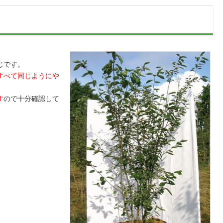
じです。
すべて同じようにや
す
ので十分確認して