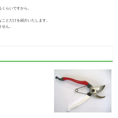
るくらいですから。
なことだけを紹介いたします。
ません。