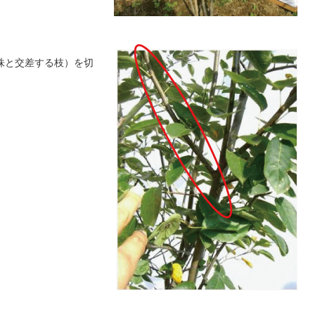
株と交差する枝）を切