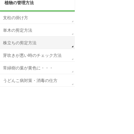
植物の管理方法
支柱の掛け方
単木の剪定方法
株立ちの剪定方法
芽吹きが悪い時のチェック方法
常緑樹の葉が黄色に・・・
うどんこ病対策・消毒の仕方