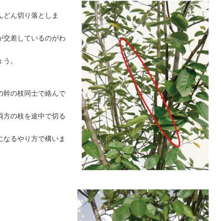
んどん切り落としま
が交差しているのがわ
ょう。
の幹の枝同士で絡んで
両方の枝を途中で切る
になるやり方で構いま