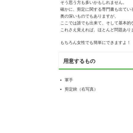
そう思う方も多いかもしれません。
確かに、剪定に関する専門書も出てい
奥の深いものでもありますが、
ここでは誰でも出来て、そして基本的
これさえ覚えれば、ほとんど問題あり
もちろん女性でも簡単にできますよ！
用意するもの
軍手
剪定鋏（右写真）