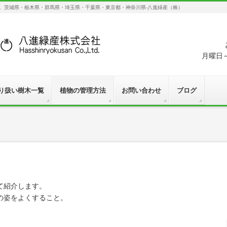
す。茨城県・栃木県・群馬県・埼玉県・千葉県・東京都・神奈川県-八進緑産（株）
月曜日～
り扱い樹木一覧
植物の管理方法
お問い合わせ
ブログ
て紹介します。
の姿をよくすること。