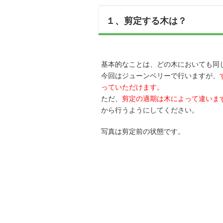
１、剪定する木は？
基本的なことは、どの木においても同
今回はジューンベリーで行いますが、
っていただけます。
ただ、
剪定の適期は木によって違いま
から行うようにしてください。
写真は剪定前の状態です。