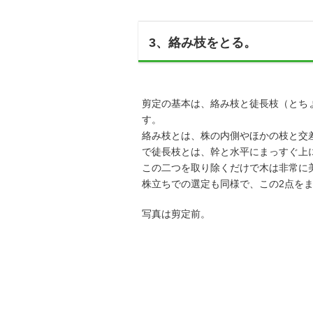
3、絡み枝をとる。
剪定の基本は、絡み枝と徒長枝（とち
す。
絡み枝とは、株の内側やほかの枝と交
で徒長枝とは、幹と水平にまっすぐ上
この二つを取り除くだけで木は非常に
株立ちでの選定も同様で、この2点を
写真は剪定前。