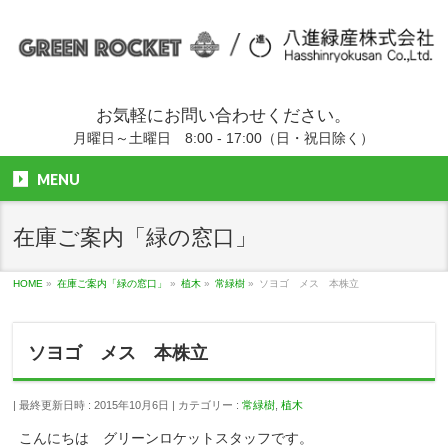
お気軽にお問い合わせください。
月曜日～土曜日 8:00 - 17:00（日・祝日除く）
MENU
在庫ご案内「緑の窓口」
HOME
»
在庫ご案内「緑の窓口」
»
植木
»
常緑樹
»
ソヨゴ メス 本株立
ソヨゴ メス 本株立
最終更新日時 : 2015年10月6日
カテゴリー :
常緑樹
,
植木
こんにちは グリーンロケットスタッフです。