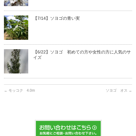
【7/14】ソヨゴの青い実
【6/22】ソヨゴ 初めての方や女性の方に人気のサ
イズ
←
モッコク 4.0m
ソヨゴ オス
→