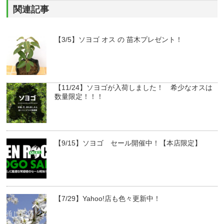
関連記事
【3/5】ソヨゴ オス の 苗木プレゼント！
【11/24】ソヨゴが入荷しました！ 希少なオスは
数量限定！！！
【9/15】ソヨゴ セール開催中！【本店限定】
【7/29】Yahoo!店も色々更新中！