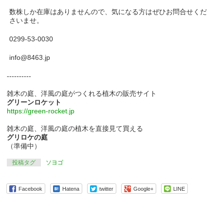
数株しか在庫はありませんので、気になる方はぜひお問合せくだ
さいませ。
0299-53-0030
info@8463.jp
----------
雑木の庭、洋風の庭がつくれる植木の販売サイト
グリーンロケット
https://green-rocket.jp
雑木の庭、洋風の庭の植木を直接見て買える
グリロケの庭
（準備中）
投稿タグ
ソヨゴ
Facebook
Hatena
twitter
Google+
LINE