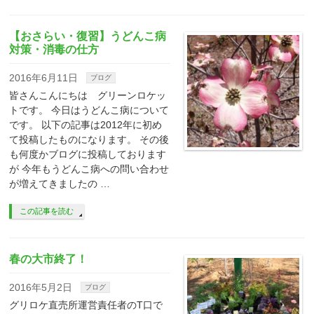
【おさらい・復習】うどんこ病
対策・消毒の仕方
2016年6月11日
ブログ
皆さんこんにちは グリーンロケッ
トです。 今日はうどんこ病について
です。 以下の記事は2012年に初め
て投稿したものになります。 その後
も何度かブログに投稿しております
が 今年もうどんこ病への問い合わせ
が増えてきましたの …
この記事を読む
春の大市終了！
2016年5月2日
ブログ
グリロケ直売所運営責任者のT口で