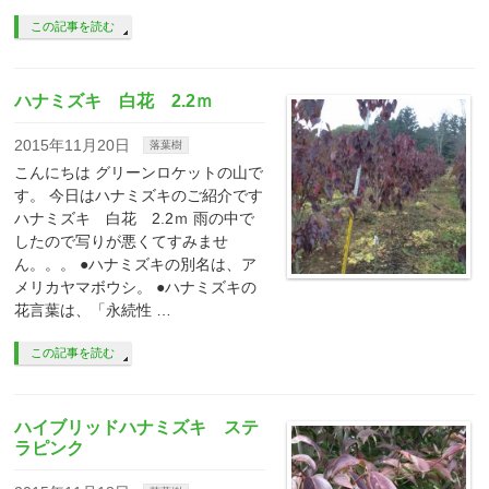
この記事を読む
ハナミズキ 白花 2.2ｍ
2015年11月20日
落葉樹
こんにちは グリーンロケットの山で
す。 今日はハナミズキのご紹介です
ハナミズキ 白花 2.2ｍ 雨の中で
したので写りが悪くてすみませ
ん。。。 ●ハナミズキの別名は、ア
メリカヤマボウシ。 ●ハナミズキの
花言葉は、「永続性 …
この記事を読む
ハイブリッドハナミズキ ステ
ラピンク