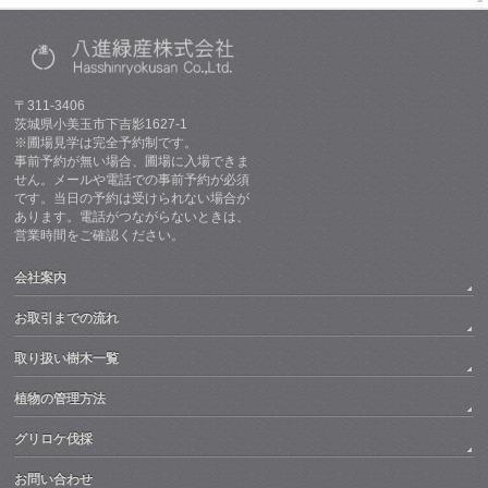
〒311-3406
茨城県小美玉市下吉影1627-1
※圃場見学は完全予約制です。
事前予約が無い場合、圃場に入場できま
せん。メールや電話での事前予約が必須
です。当日の予約は受けられない場合が
あります。電話がつながらないときは、
営業時間をご確認ください。
会社案内
お取引までの流れ
取り扱い樹木一覧
植物の管理方法
グリロケ伐採
お問い合わせ