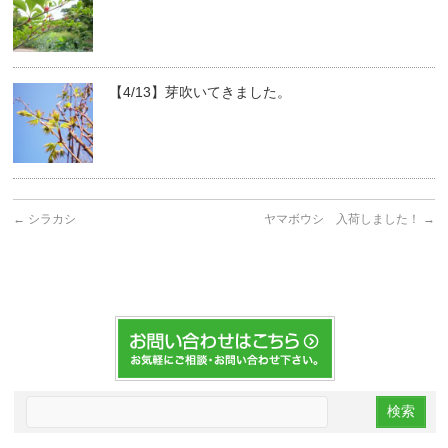
【4/13】芽吹いてきました。
←
シラカシ
ヤマボウシ 入荷しました！
→