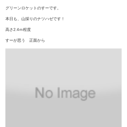
グリーンロケットのすーです。
本日も、山採りのナツハゼです！
高さ2.4ｍ程度
すーが思う 正面から