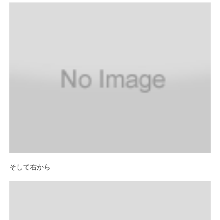
そして右から