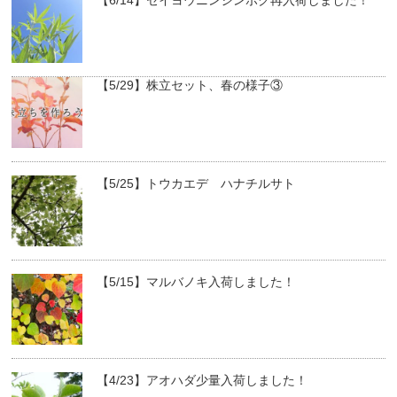
【5/29】株立セット、春の様子③
【5/25】トウカエデ ハナチルサト
【5/15】マルバノキ入荷しました！
【4/23】アオハダ少量入荷しました！