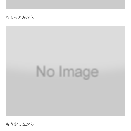
ちょっと左から
もう少し左から