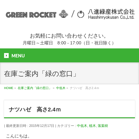
お気軽にお問い合わせください。
月曜日～土曜日 8:00 - 17:00（日・祝日除く）
MENU
在庫ご案内「緑の窓口」
HOME
»
在庫ご案内「緑の窓口」
»
中低木
»
ナツハゼ 高さ2.4ｍ
ナツハゼ 高さ2.4ｍ
最終更新日時 : 2015年12月17日
カテゴリー :
中低木
,
植木
,
落葉樹
こんにちは。