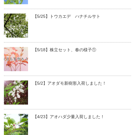
【5/25】トウカエデ ハナチルサト
【5/18】株立セット、春の様子①
【5/2】アオダモ新樹形入荷しました！
【4/23】アオハダ少量入荷しました！