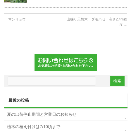
←
マンリョウ
山採り天然木 ダモハゼ 高さ2.4m程
度
→
最近の投稿
夏の出荷停止期間と営業日のお知らせ
植木の植え付けは7/10頃まで