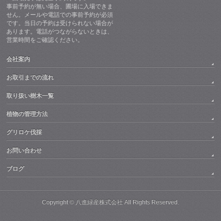
事前予約が無い場合、圃場に入場できま
せん。メールや電話での事前予約が必須
です。当日の予約は受けられない場合が
あります。電話がつながらないときは、
営業時間をご確認ください。
会社案内
お取引までの流れ
取り扱い樹木一覧
植物の管理方法
グリロケ伐採
お問い合わせ
ブログ
Copyright ©
八進緑産株式会社
All Rights Reserved.