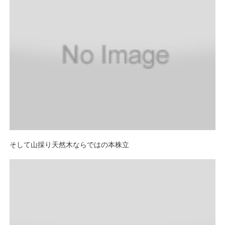
そして山採り天然木ならではの本株立