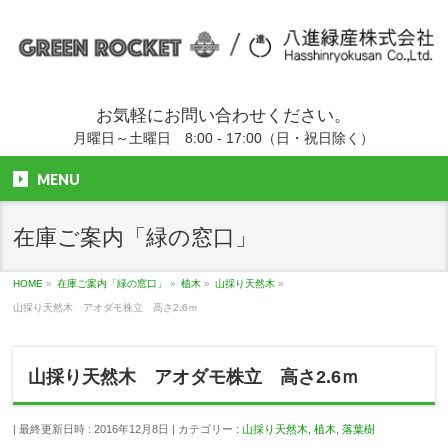
お気軽にお問い合わせください。
月曜日～土曜日 8:00 - 17:00（日・祝日除く）
MENU
在庫ご案内「緑の窓口」
HOME
»
在庫ご案内「緑の窓口」
»
植木
»
山採り天然木
»
山採り天然木 アオダモ株立 高さ2.6ｍ
山採り天然木 アオダモ株立 高さ2.6ｍ
最終更新日時 : 2016年12月8日
カテゴリー :
山採り天然木
,
植木
,
落葉樹