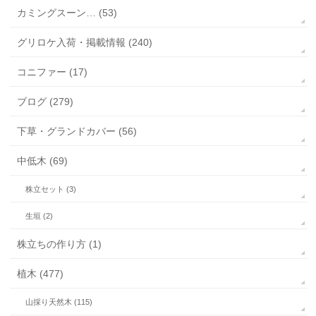
カミングスーン… (53)
グリロケ入荷・掲載情報 (240)
コニファー (17)
ブログ (279)
下草・グランドカバー (56)
中低木 (69)
株立セット (3)
生垣 (2)
株立ちの作り方 (1)
植木 (477)
山採り天然木 (115)