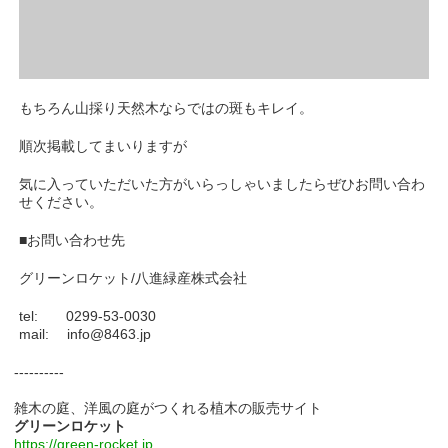
もちろん山採り天然木ならではの斑もキレイ。
順次掲載してまいりますが
気に入っていただいた方がいらっしゃいましたらぜひお問い合わ
せください。
■お問い合わせ先
グリーンロケット/八進緑産株式会社
tel: 0299-53-0030
mail: info@8463.jp
----------
雑木の庭、洋風の庭がつくれる植木の販売サイト
グリーンロケット
https://green-rocket.jp