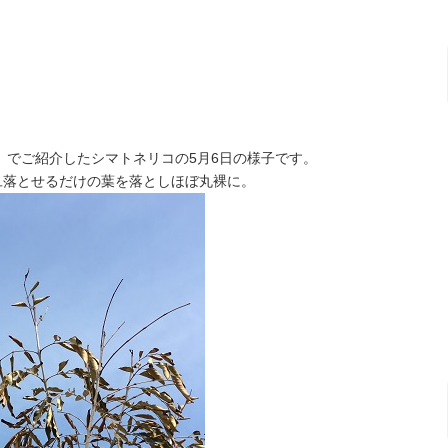
でご紹介したシマトネリコの5月6日の様子です。
旦落とせるだけの葉を落としほぼ丸裸に。