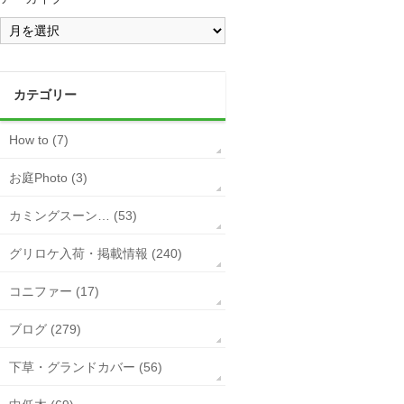
カテゴリー
How to (7)
お庭Photo (3)
カミングスーン… (53)
グリロケ入荷・掲載情報 (240)
コニファー (17)
ブログ (279)
下草・グランドカバー (56)