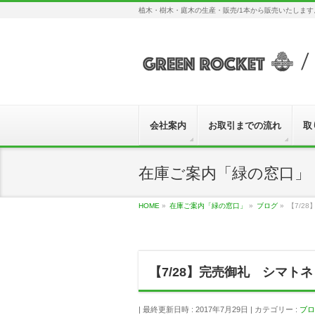
植木・樹木・庭木の生産・販売/1本から販売いたしま
会社案内
お取引までの流れ
取
在庫ご案内「緑の窓口」
HOME
»
在庫ご案内「緑の窓口」
»
ブログ
»
【7/2
【7/28】完売御礼 シマト
最終更新日時 : 2017年7月29日
カテゴリー :
ブロ