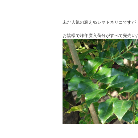
未だ人気の衰えぬシマトネリコですが
お陰様で昨年度入荷分がすべて完売い