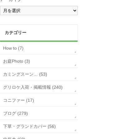
カテゴリー
How to (7)
お庭Photo (3)
カミングスーン… (53)
グリロケ入荷・掲載情報 (240)
コニファー (17)
ブログ (279)
下草・グランドカバー (56)