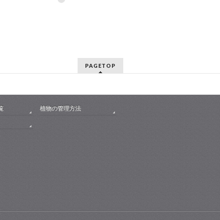
PAGETOP
覧
植物の管理方法