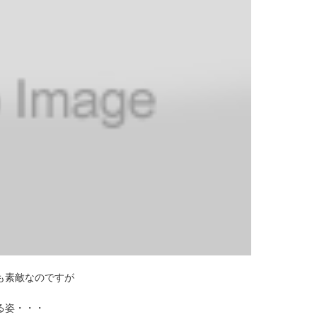
も素敵なのですが
る姿・・・