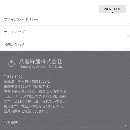
PAGETOP
プライバシーポリシー
サイトマップ
お問い合わせ
〒311-3406
茨城県小美玉市下吉影1627-1
※圃場見学は完全予約制です。
事前予約が無い場合、圃場に入場できま
せん。メールや電話での事前予約が必須
です。当日の予約は受けられない場合が
あります。電話がつながらないときは、
営業時間をご確認ください。
会社案内