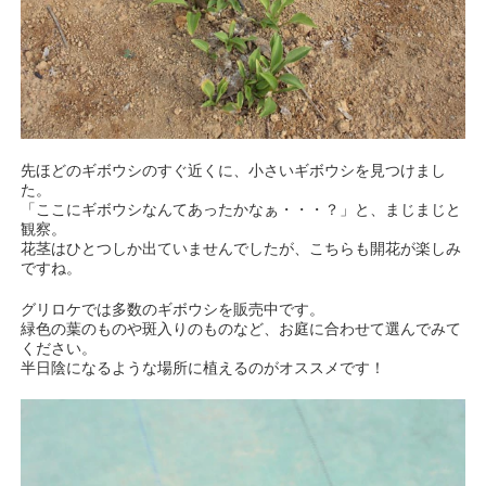
先ほどのギボウシのすぐ近くに、小さいギボウシを見つけまし
た。
「ここにギボウシなんてあったかなぁ・・・？」と、まじまじと
観察。
花茎はひとつしか出ていませんでしたが、こちらも開花が楽しみ
ですね。
グリロケでは多数のギボウシを販売中です。
緑色の葉のものや斑入りのものなど、お庭に合わせて選んでみて
ください。
半日陰になるような場所に植えるのがオススメです！