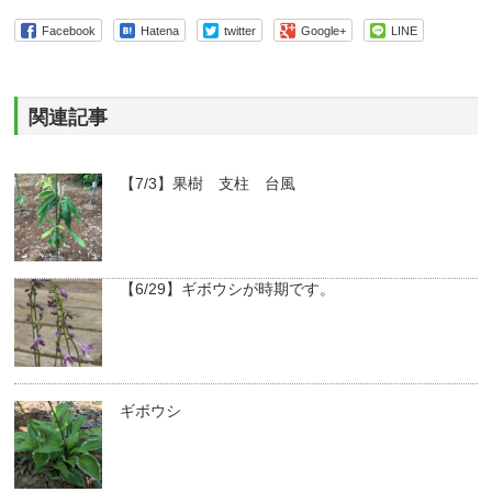
Facebook
Hatena
twitter
Google+
LINE
関連記事
【7/3】果樹 支柱 台風
【6/29】ギボウシが時期です。
ギボウシ