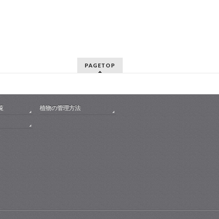
PAGETOP
覧
植物の管理方法