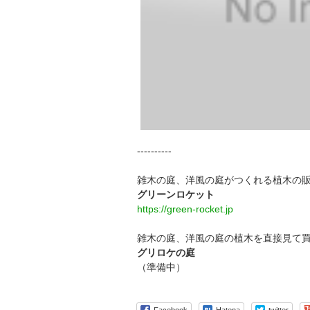
----------
雑木の庭、洋風の庭がつくれる植木の
グリーンロケット
https://green-rocket.jp
雑木の庭、洋風の庭の植木を直接見て
グリロケの庭
（準備中）