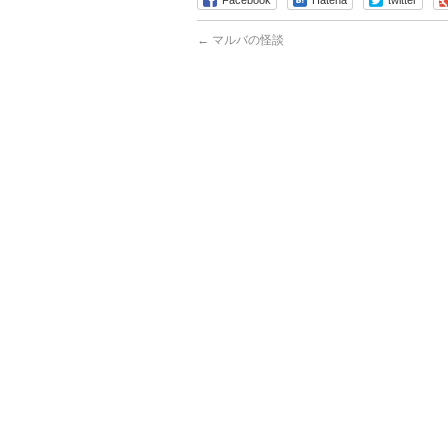
Facebook
Hatena
twitter
←
マルバの怪談