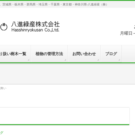
す。茨城県・栃木県・群馬県・埼玉県・千葉県・東京都・神奈川県-八進緑産（株）
月曜日～
り扱い樹木一覧
植物の管理方法
お問い合わせ
ブログ
見舞い
グ