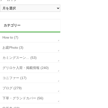
カテゴリー
How to (7)
お庭Photo (3)
カミングスーン… (53)
グリロケ入荷・掲載情報 (240)
コニファー (17)
ブログ (279)
下草・グランドカバー (56)