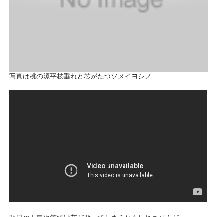
写真は桃の源平枝垂れと芯がたつソメイヨシノ