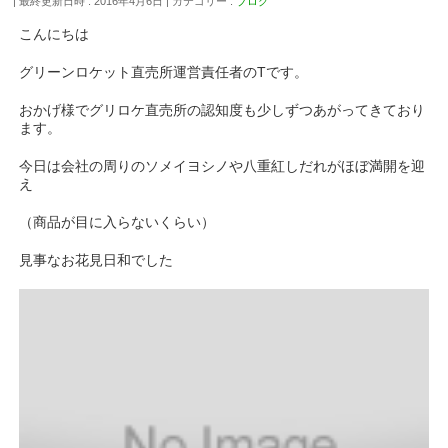
最終更新日時 : 2016年4月6日
カテゴリー :
ブログ
こんにちは
グリーンロケット直売所運営責任者のTです。
おかげ様でグリロケ直売所の認知度も少しずつあがってきており
ます。
今日は会社の周りのソメイヨシノや八重紅しだれがほぼ満開を迎
え
（商品が目に入らないくらい）
見事なお花見日和でした