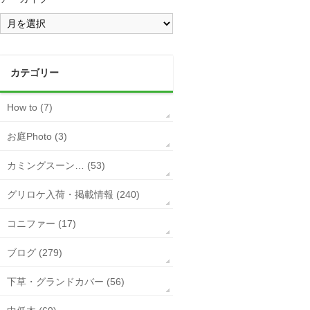
カテゴリー
How to (7)
お庭Photo (3)
カミングスーン… (53)
グリロケ入荷・掲載情報 (240)
コニファー (17)
ブログ (279)
下草・グランドカバー (56)