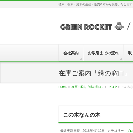
植木・樹木・庭木の生産・販売/1本から販売いたしま
会社案内
お取引までの流れ
取
在庫ご案内「緑の窓口」
HOME
»
在庫ご案内「緑の窓口」
»
ブログ
»
この木
この木なんの木
最終更新日時 : 2016年4月12日
カテゴリー :
ブロ