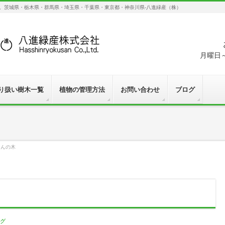
す。茨城県・栃木県・群馬県・埼玉県・千葉県・東京都・神奈川県-八進緑産（株）
月曜日～
り扱い樹木一覧
植物の管理方法
お問い合わせ
ブログ
なんの木
グ