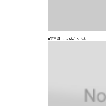
■第三問 この木なんの木