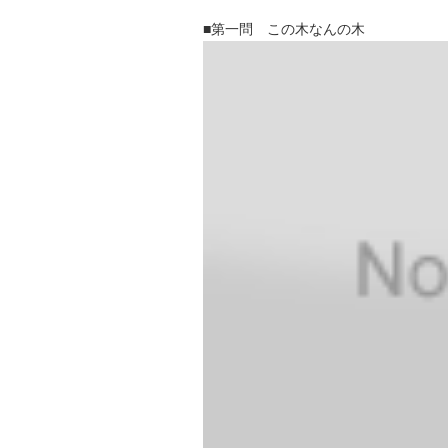
■第一問 この木なんの木