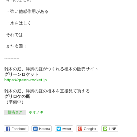
・強い他感作用がある
・水をはじく
それでは
また次回！
----------
雑木の庭、洋風の庭がつくれる植木の販売サイト
グリーンロケット
https://green-rocket.jp
雑木の庭、洋風の庭の植木を直接見て買える
グリロケの庭
（準備中）
投稿タグ
ホオノキ
Facebook
Hatena
twitter
Google+
LINE