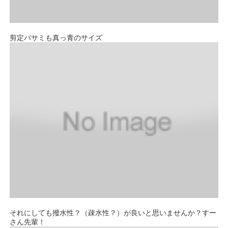
剪定バサミも真っ青のサイズ
それにしても撥水性？（疎水性？）が良いと思いませんか？すー
さん先輩！