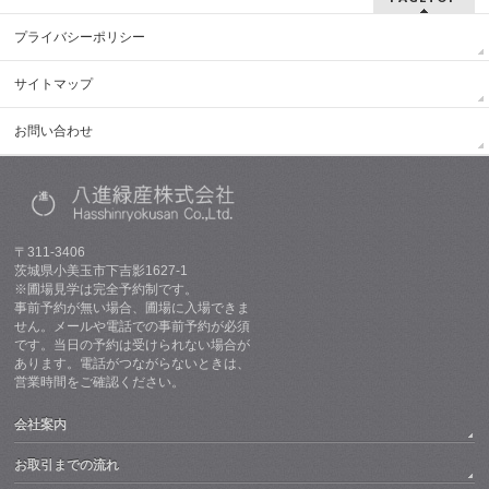
プライバシーポリシー
サイトマップ
お問い合わせ
〒311-3406
茨城県小美玉市下吉影1627-1
※圃場見学は完全予約制です。
事前予約が無い場合、圃場に入場できま
せん。メールや電話での事前予約が必須
です。当日の予約は受けられない場合が
あります。電話がつながらないときは、
営業時間をご確認ください。
会社案内
お取引までの流れ