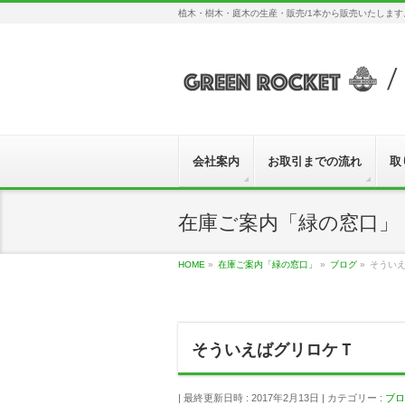
植木・樹木・庭木の生産・販売/1本から販売いたしま
会社案内
お取引までの流れ
取
在庫ご案内「緑の窓口」
HOME
»
在庫ご案内「緑の窓口」
»
ブログ
»
そうい
そういえばグリロケＴ
最終更新日時 : 2017年2月13日
カテゴリー :
ブロ