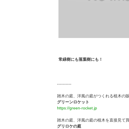
常緑樹にも落葉樹にも！
----------
雑木の庭、洋風の庭がつくれる植木の
グリーンロケット
https://green-rocket.jp
雑木の庭、洋風の庭の植木を直接見て
グリロケの庭