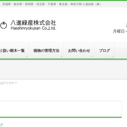
す。茨城県・栃木県・群馬県・埼玉県・千葉県・東京都・神奈川県-八進緑産（株）
月曜日～
り扱い樹木一覧
植物の管理方法
お問い合わせ
ブログ
えばグリロケＴ
グ