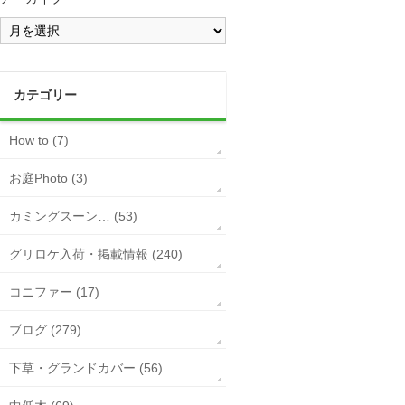
カテゴリー
How to (7)
お庭Photo (3)
カミングスーン… (53)
グリロケ入荷・掲載情報 (240)
コニファー (17)
ブログ (279)
下草・グランドカバー (56)