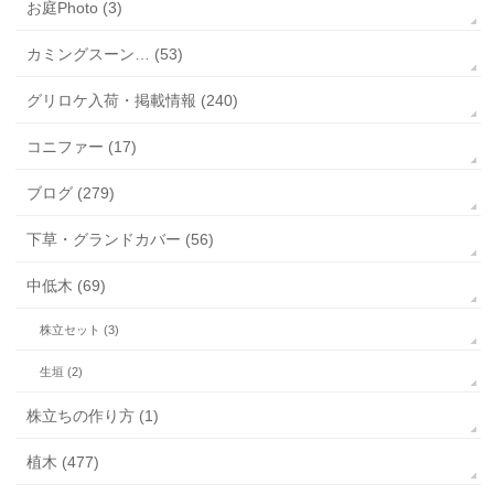
お庭Photo (3)
カミングスーン… (53)
グリロケ入荷・掲載情報 (240)
コニファー (17)
ブログ (279)
下草・グランドカバー (56)
中低木 (69)
株立セット (3)
生垣 (2)
株立ちの作り方 (1)
植木 (477)