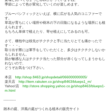
季節によって色が変化していくのが楽しめます。
ブルーパシフィックといえば、横に広がる人気のコニファーで
す。
草花が育ちにくい場所や樹木の下の日陰になるような場所にも植
えられます。
もちろん単体で植えたり、寄せ植えにしてみるのも可。
さて、梱包中は枝先がチクチクと手に当たりとても痛かったで
す・・・。
取り出す際には軍手をしていただくと、多少はチクチクしないか
もしれません。
肌が敏感な人はチクチク当たった部分が赤くなってしまうかもし
れないので、
どうぞお気をつけ下さい。
本店
http://shop.8463.jp/shopdetail/066000000005/
楽天店
http://item.rakuten.co.jp/shop8463/blueps1_m/
Yahoo!店
http://store.shopping.yahoo.co.jp/shop8463/blueps1-
m.html
----------
雑木の庭、洋風の庭がつくれる植木の販売サイト