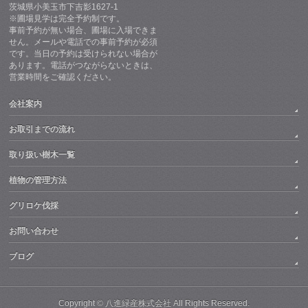
茨城県小美玉市下吉影1627-1
※圃場見学は完全予約制です。
事前予約が無い場合、圃場に入場できま
せん。メールや電話での事前予約が必須
です。当日の予約は受けられない場合が
あります。電話がつながらないときは、
営業時間をご確認ください。
会社案内
お取引までの流れ
取り扱い樹木一覧
植物の管理方法
グリロケ伐採
お問い合わせ
ブログ
Copyright ©
八進緑産株式会社
All Rights Reserved.