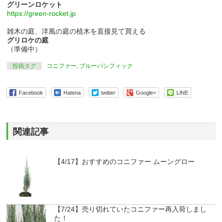
グリーンロケット
https://green-rocket.jp
雑木の庭、洋風の庭の植木を直接見て買える
グリロケの庭
（準備中）
投稿タグ
コニファー
,
ブルーパシフィック
Facebook
Hatena
twitter
Google+
LINE
関連記事
【4/17】おすすめのコニファー ムーングロー
【7/24】売り切れていたコニファー再入荷しまし
た！