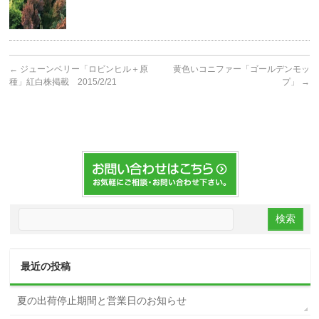
←
ジューンベリー「ロビンヒル＋原
黄色いコニファー「ゴールデンモッ
種」紅白株掲載 2015/2/21
プ」
→
最近の投稿
夏の出荷停止期間と営業日のお知らせ