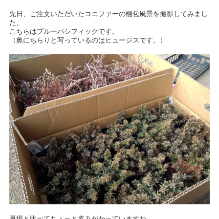
先日、ご注文いただいたコニファーの梱包風景を撮影してみまし
た。
こちらはブルーパシフィックです。
（奥にちらりと写っているのはヒュージスです。）
夏場と比べてちょっと赤みがかっていますね。