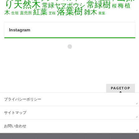
り天然木
常緑樹
常緑ヤマボウシ
梅
植
桜
落葉樹
紅葉
雑木
木
直売所
生垣
芝桜
黄葉
Instagram
PAGETOP
プライバシーポリシー
サイトマップ
お問い合わせ