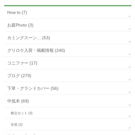
How to (7)
お庭Photo (3)
カミングスーン… (53)
グリロケ入荷・掲載情報 (240)
コニファー (17)
ブログ (279)
下草・グランドカバー (56)
中低木 (69)
株立セット (3)
生垣 (2)