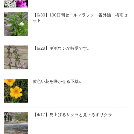
【6/30】100日間セールマラソン 番外編 梅雨セ
ット
【6/29】ギボウシが時期です。
黄色い花を咲かせる下草s
【4/17】見上げるサクラと見下ろすサクラ