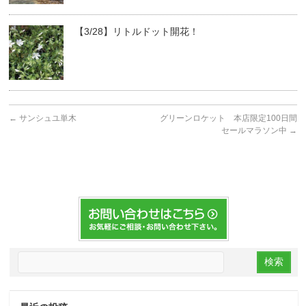
【3/28】リトルドット開花！
←
サンシュユ単木
グリーンロケット 本店限定100日間
セールマラソン中
→