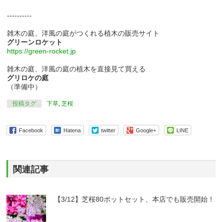
----------
雑木の庭、洋風の庭がつくれる植木の販売サイト
グリーンロケット
https://green-rocket.jp
雑木の庭、洋風の庭の植木を直接見て買える
グリロケの庭
（準備中）
投稿タグ
下草
,
芝桜
Facebook
Hatena
twitter
Google+
LINE
関連記事
【3/12】芝桜80ポットセット、本店でも販売開始！