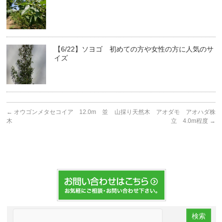
【6/22】ソヨゴ 初めての方や女性の方に人気のサ
イズ
←
オウゴンメタセコイア 12.0m 並
山採り天然木 アオダモ アオハダ株
木
立 4.0m程度
→