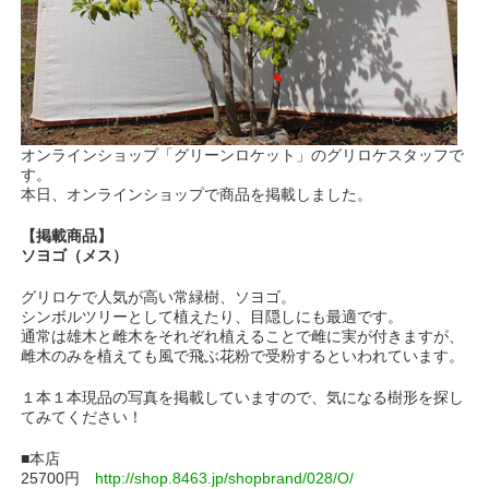
オンラインショップ「グリーンロケット」のグリロケスタッフで
す。
本日、オンラインショップで商品を掲載しました。
【掲載商品】
ソヨゴ（メス）
グリロケで人気が高い常緑樹、ソヨゴ。
シンボルツリーとして植えたり、目隠しにも最適です。
通常は雄木と雌木をそれぞれ植えることで雌に実が付きますが、
雌木のみを植えても風で飛ぶ花粉で受粉するといわれています。
１本１本現品の写真を掲載していますので、気になる樹形を探し
てみてください！
■本店
25700円
http://shop.8463.jp/shopbrand/028/O/