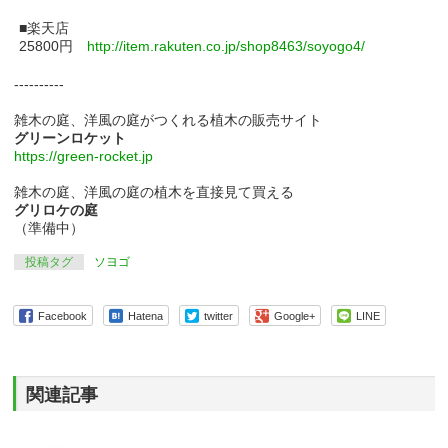
■楽天店
25800円
http://item.rakuten.co.jp/shop8463/soyogo4/
----------
雑木の庭、洋風の庭がつくれる植木の販売サイト
グリーンロケット
https://green-rocket.jp
雑木の庭、洋風の庭の植木を直接見て買える
グリロケの庭
（準備中）
投稿タグ
ソヨゴ
Facebook
Hatena
twitter
Google+
LINE
関連記事