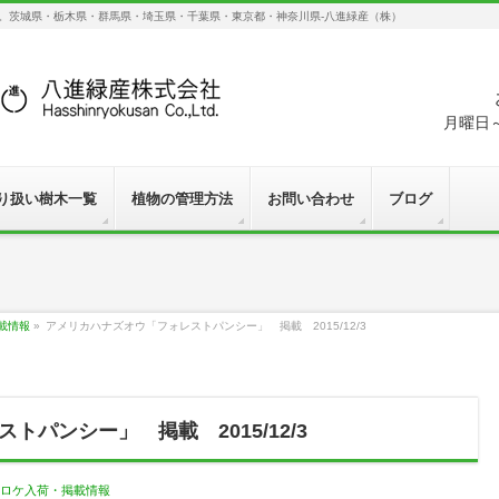
す。茨城県・栃木県・群馬県・埼玉県・千葉県・東京都・神奈川県-八進緑産（株）
月曜日～
り扱い樹木一覧
植物の管理方法
お問い合わせ
ブログ
載情報
»
アメリカハナズオウ「フォレストパンシー」 掲載 2015/12/3
パンシー」 掲載 2015/12/3
ロケ入荷・掲載情報