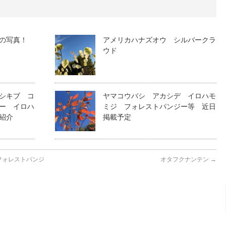
の写真！
アメリカハナズオウ シルバークラ
ウド
シキブ コ
ヤマコウバシ アカシデ イロハモ
ー イロハ
ミジ フォレストパンジー等 近日
紹介
掲載予定
フォレストパンジ
オタフクナンテン
→