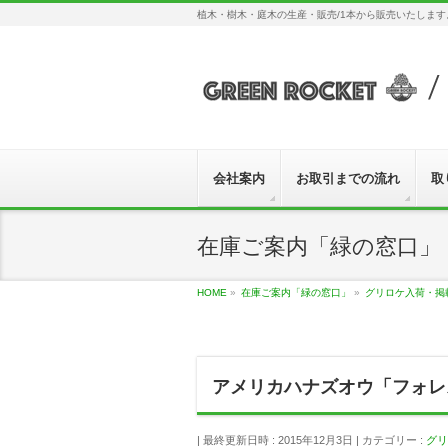
植木・樹木・庭木の生産・販売/1本から販売いたしま
会社案内
お取引までの流れ
取
在庫ご案内「緑の窓口」
HOME
»
在庫ご案内「緑の窓口」
»
グリロケ入荷・掲
アメリカハナズオウ「フォレスト
最終更新日時 : 2015年12月3日
カテゴリー :
グリ