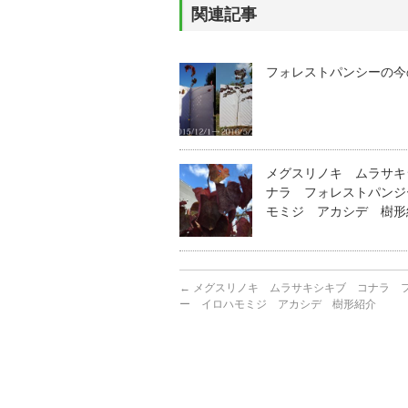
関連記事
フォレストパンシーの今
メグスリノキ ムラサキ
ナラ フォレストパンジ
モミジ アカシデ 樹形
←
メグスリノキ ムラサキシキブ コナラ 
ー イロハモミジ アカシデ 樹形紹介