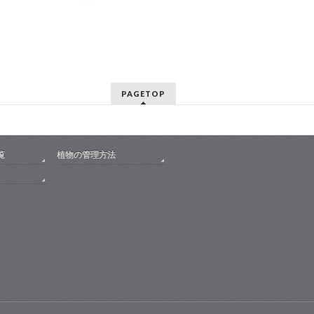
PAGETOP
覧
植物の管理方法