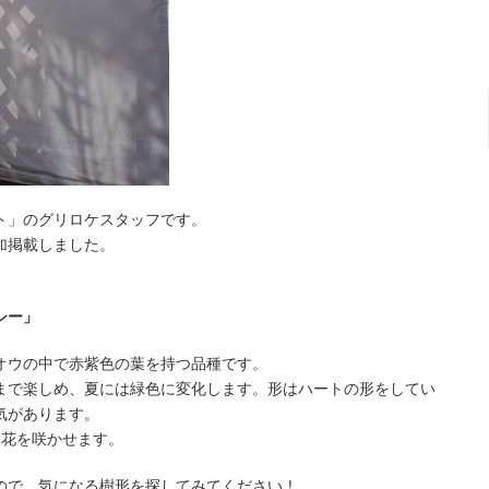
ト」のグリロケスタッフです。
加掲載しました。
シー」
オウの中で赤紫色の葉を持つ品種です。
まで楽しめ、夏には緑色に変化します。形はハートの形をしてい
気があります。
い花を咲かせます。
ので、気になる樹形を探してみてください！