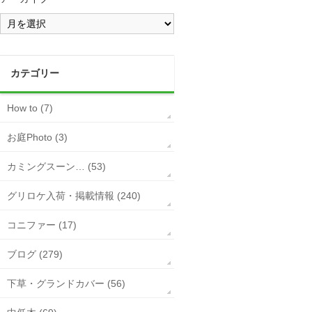
カテゴリー
How to (7)
お庭Photo (3)
カミングスーン… (53)
グリロケ入荷・掲載情報 (240)
コニファー (17)
ブログ (279)
下草・グランドカバー (56)