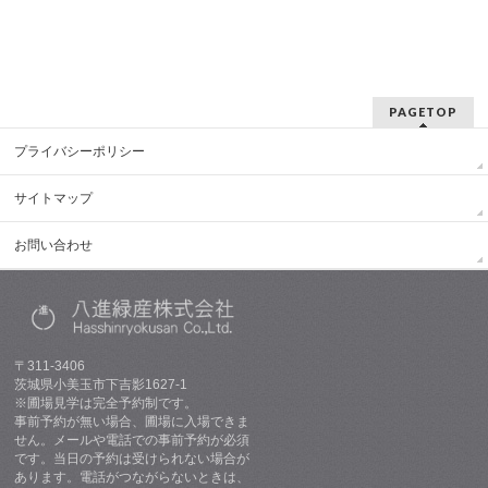
PAGETOP
プライバシーポリシー
サイトマップ
お問い合わせ
〒311-3406
茨城県小美玉市下吉影1627-1
※圃場見学は完全予約制です。
事前予約が無い場合、圃場に入場できま
せん。メールや電話での事前予約が必須
です。当日の予約は受けられない場合が
あります。電話がつながらないときは、