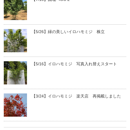
【5/26】緑の美しいイロハモミジ 株立
【5/16】イロハモミジ 写真入れ替えスタート
【3/24】イロハモミジ 楽天店 再掲載しました