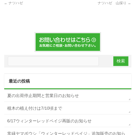
←
ナツハゼ
ナツハゼ 山採り
→
最近の投稿
夏の出荷停止期間と営業日のお知らせ
植木の植え付けは7/10頃まで
6/17ウィンターレッドペイジ再販のお知らせ
常緑ヤマボウシ「ウィンターレッドペイジ」追加販売のお知ら