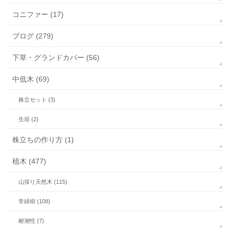
コニファー (17)
ブログ (279)
下草・グランドカバー (56)
中低木 (69)
株立セット (3)
生垣 (2)
株立ちの作り方 (1)
植木 (477)
山採り天然木 (115)
常緑樹 (108)
耐潮性 (7)