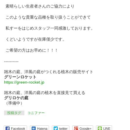
素晴らしい生産者さんのご協力により
このような貴重な品種を取り扱うことができて
私すーをはじめスタッフ一同感激しております。
くどいようですが在庫僅少です。
ご希望の方はお早めに！！！
----------
雑木の庭、洋風の庭がつくれる植木の販売サイト
グリーンロケット
https://green-rocket.jp
雑木の庭、洋風の庭の植木を直接見て買える
グリロケの庭
（準備中）
投稿タグ
コニファー
Facebook
Hatena
twitter
Google+
LINE