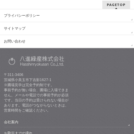
PAGETOP
プライバシーポリシー
サイトマップ
お問い合わせ
〒311-3406
茨城県小美玉市下吉影1627-1
※圃場見学は完全予約制です。
事前予約が無い場合、圃場に入場できま
せん。メールや電話での事前予約が必須
です。当日の予約は受けられない場合が
あります。電話がつながらないときは、
営業時間をご確認ください。
会社案内
お取引までの流れ