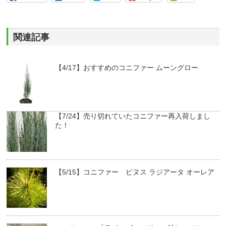
関連記事
【4/17】おすすめのコニファー ムーングロー
【7/24】売り切れていたコニファー再入荷しまし
た！
【5/15】コニファー ピヌス ラジアータ オーレア