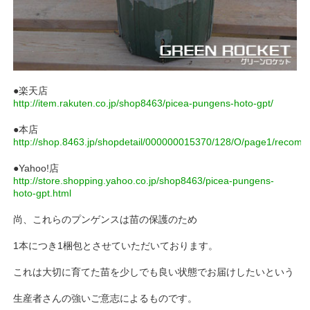
●楽天店
http://item.rakuten.co.jp/shop8463/picea-pungens-hoto-gpt/
●本店
http://shop.8463.jp/shopdetail/000000015370/128/O/page1/recom
●Yahoo!店
http://store.shopping.yahoo.co.jp/shop8463/picea-pungens-
hoto-gpt.html
尚、これらのプンゲンスは苗の保護のため
1本につき1梱包とさせていただいております。
これは大切に育てた苗を少しでも良い状態でお届けしたいという
生産者さんの強いご意志によるものです。