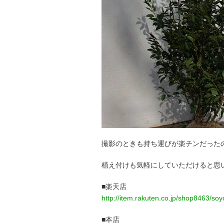
撮影のときも持ち運びが楽チンだった
植え付けも気軽にしていただけると思
■楽天店
http://item.rakuten.co.jp/shop8463/so
■本店