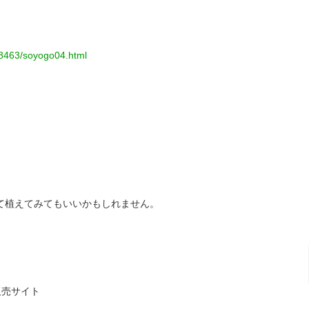
op8463/soyogo04.html
て植えてみてもいいかもしれません。
販売サイト