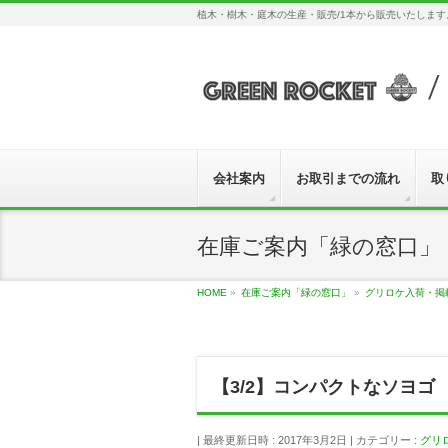
植木・樹木・庭木の生産・販売/1本から販売いたしま
会社案内
お取引までの流れ
取
在庫ご案内「緑の窓口」
HOME
»
在庫ご案内「緑の窓口」
»
グリロケ入荷・掲
【3/2】コンパクトなソヨゴ
最終更新日時 : 2017年3月2日
カテゴリー :
グリ