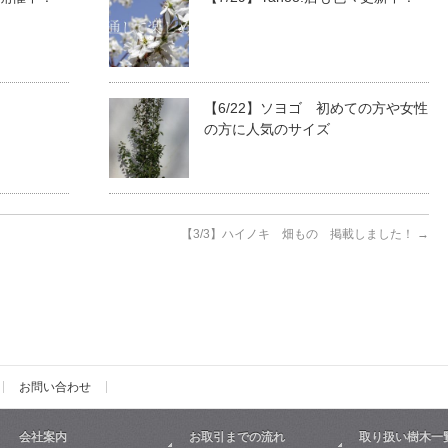
【6/22】ソヨゴ 初めての方や女性
の方に人気のサイズ
【3/3】ハイノキ 畑もの 掲載しました！
→
お問い合わせ
会社案内
お取引までの流れ
取り扱い樹木一