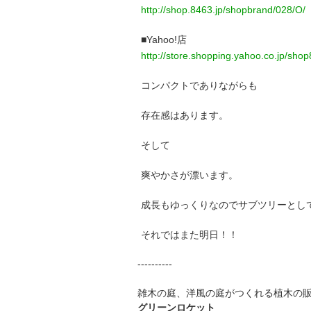
http://shop.8463.jp/shopbrand/028/O/
■Yahoo!店
http://store.shopping.yahoo.co.jp/sh
コンパクトでありながらも
存在感はあります。
そして
爽やかさが漂います。
成長もゆっくりなのでサブツリーとし
それではまた明日！！
----------
雑木の庭、洋風の庭がつくれる植木の
グリーンロケット