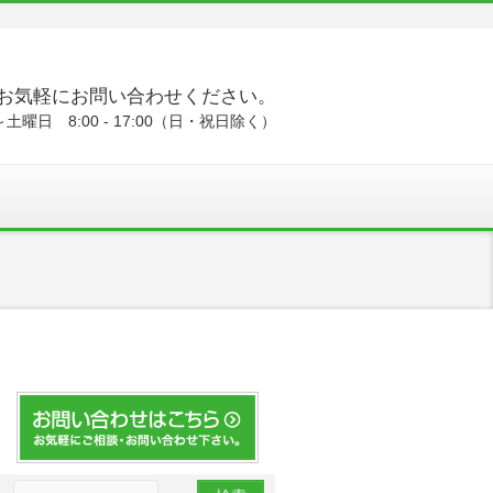
お気軽にお問い合わせください。
土曜日 8:00 - 17:00（日・祝日除く）