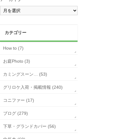
カテゴリー
How to (7)
お庭Photo (3)
カミングスーン… (53)
グリロケ入荷・掲載情報 (240)
コニファー (17)
ブログ (279)
下草・グランドカバー (56)