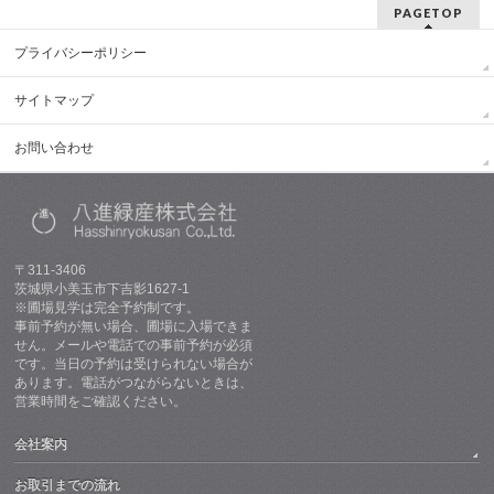
PAGETOP
プライバシーポリシー
サイトマップ
お問い合わせ
〒311-3406
茨城県小美玉市下吉影1627-1
※圃場見学は完全予約制です。
事前予約が無い場合、圃場に入場できま
せん。メールや電話での事前予約が必須
です。当日の予約は受けられない場合が
あります。電話がつながらないときは、
営業時間をご確認ください。
会社案内
お取引までの流れ