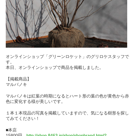
オンラインショップ「グリーンロケット」のグリロケスタッフで
す。
本日、オンラインショップで商品を掲載しました。
【掲載商品】
マルバノキ
マルバノキは紅葉の時期になるとハート形の葉の色が黄色から赤
色に変化する様が美しいです。
１本１本現品の写真を掲載していますので、気になる樹形を探し
てみてください！
■本店
15800円
http://shop.8463.jp/shop/shopbrand.html?