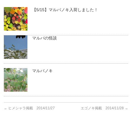
【5/15】マルバノキ入荷しました！
マルバの怪談
マルバノキ
←
ヒメシャラ掲載 2014/11/27
エゴノキ掲載 2014/11/28
→