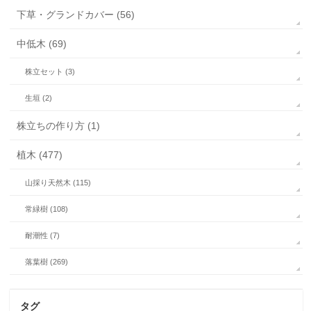
下草・グランドカバー (56)
中低木 (69)
株立セット (3)
生垣 (2)
株立ちの作り方 (1)
植木 (477)
山採り天然木 (115)
常緑樹 (108)
耐潮性 (7)
落葉樹 (269)
タグ