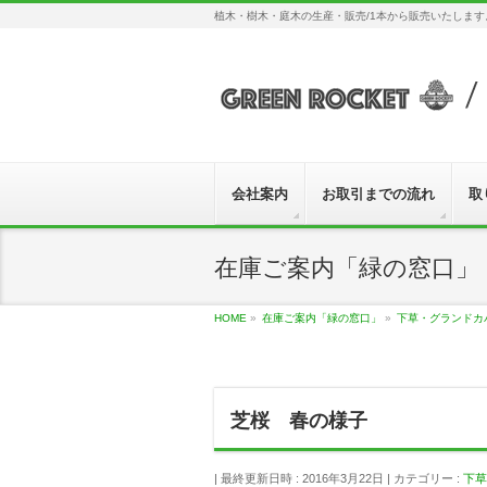
植木・樹木・庭木の生産・販売/1本から販売いたしま
会社案内
お取引までの流れ
取
在庫ご案内「緑の窓口」
HOME
»
在庫ご案内「緑の窓口」
»
下草・グランドカ
芝桜 春の様子
最終更新日時 : 2016年3月22日
カテゴリー :
下草