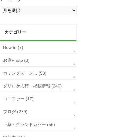
カテゴリー
How to (7)
お庭Photo (3)
カミングスーン… (53)
グリロケ入荷・掲載情報 (240)
コニファー (17)
ブログ (279)
下草・グランドカバー (56)