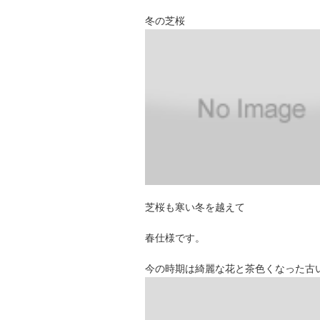
冬の芝桜
芝桜も寒い冬を越えて
春仕様です。
今の時期は綺麗な花と茶色くなった古