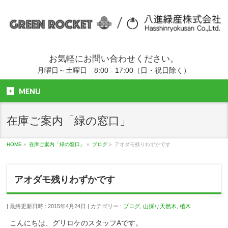
お気軽にお問い合わせください。
月曜日～土曜日 8:00 - 17:00（日・祝日除く）
MENU
在庫ご案内「緑の窓口」
HOME
»
在庫ご案内「緑の窓口」
»
ブログ
»
アオダモ残りわずかです
アオダモ残りわずかです
最終更新日時 : 2015年4月24日
カテゴリー :
ブログ
,
山採り天然木
,
植木
こんにちは、グリロケのスタッフAです。