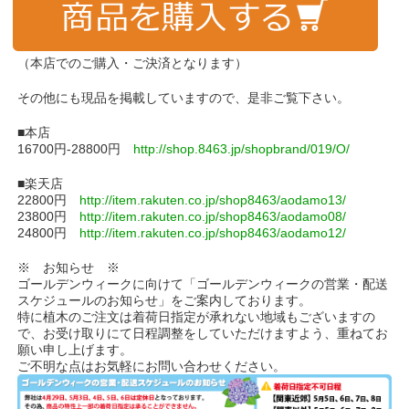
（本店でのご購入・ご決済となります）
その他にも現品を掲載していますので、是非ご覧下さい。
■本店
16700円-28800円
http://shop.8463.jp/shopbrand/019/O/
■楽天店
22800円
http://item.rakuten.co.jp/shop8463/aodamo13/
23800円
http://item.rakuten.co.jp/shop8463/aodamo08/
24800円
http://item.rakuten.co.jp/shop8463/aodamo12/
※ お知らせ ※
ゴールデンウィークに向けて「ゴールデンウィークの営業・配送
スケジュールのお知らせ」をご案内しております。
特に植木のご注文は着荷日指定が承れない地域もございますの
で、お受け取りにて日程調整をしていただけますよう、重ねてお
願い申し上げます。
ご不明な点はお気軽にお問い合わせください。