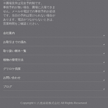
※圃場見学は完全予約制です。
事前予約が無い場合、圃場に入場できま
せん。メールや電話での事前予約が必須
です。当日の予約は受けられない場合が
あります。電話がつながらないときは、
営業時間をご確認ください。
会社案内
お取引までの流れ
取り扱い樹木一覧
植物の管理方法
グリロケ伐採
お問い合わせ
ブログ
Copyright ©
八進緑産株式会社
All Rights Reserved.