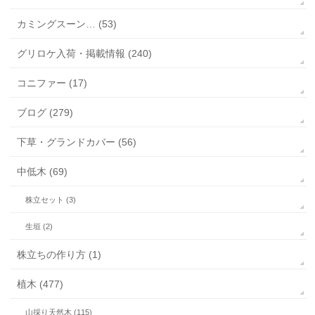
カミングスーン… (53)
グリロケ入荷・掲載情報 (240)
コニファー (17)
ブログ (279)
下草・グランドカバー (56)
中低木 (69)
株立セット (3)
生垣 (2)
株立ちの作り方 (1)
植木 (477)
山採り天然木 (115)