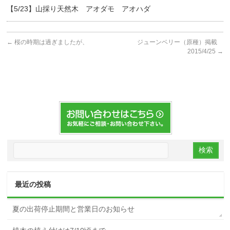
【5/23】山採り天然木 アオダモ アオハダ
←
桜の時期は過ぎましたが、
ジューンベリー（原種）掲載
2015/4/25
→
最近の投稿
夏の出荷停止期間と営業日のお知らせ