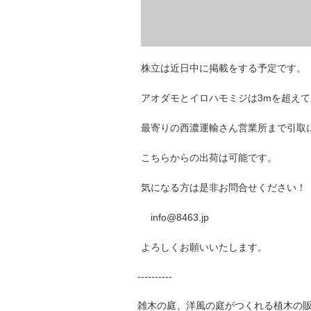
株立は近日中に掲載をする予定です。
アオダモとイロハモミジは3mを超え
最寄りの西濃運輸さん営業所まで引取
こちらからの出荷は可能です。
気になる方は是非お問合せください！
info@8463.jp
よろしくお願いいたします。
----------
雑木の庭、洋風の庭がつくれる植木の