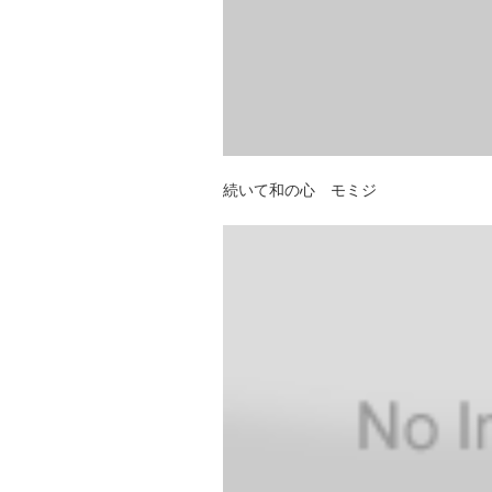
続いて和の心 モミジ