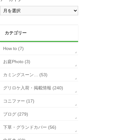
カテゴリー
How to (7)
お庭Photo (3)
カミングスーン… (53)
グリロケ入荷・掲載情報 (240)
コニファー (17)
ブログ (279)
下草・グランドカバー (56)