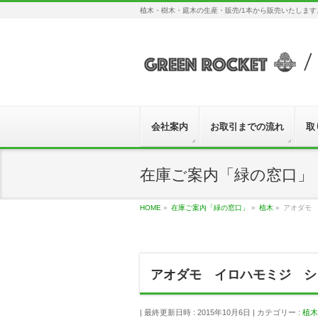
植木・樹木・庭木の生産・販売/1本から販売いたしま
会社案内
お取引までの流れ
取
在庫ご案内「緑の窓口」
HOME
»
在庫ご案内「緑の窓口」
»
植木
»
アオダモ
アオダモ イロハモミジ シ
最終更新日時 : 2015年10月6日
カテゴリー :
植木