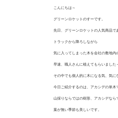
こんにちは～
グリーンロケットのすーです。
先日、グリーンロケットの人気商品で
トラックから降ろしながら
気に入ってしまった木を会社の敷地内
早速、職人さんに植えてもらいました
その中でも個人的に木になる気、気に
今日ご紹介するのは、アカシデの単木
山採りならではの樹形、アカシデなら
葉が無い季節も美しいです。