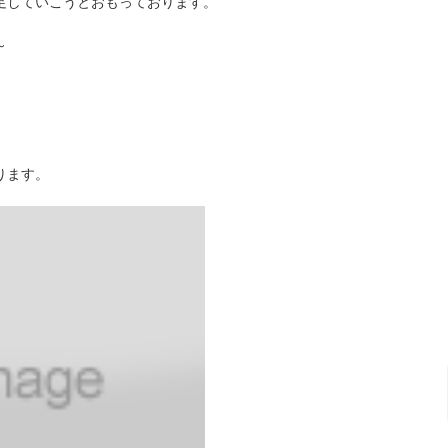
足していこうとおもっております。
～
ります。