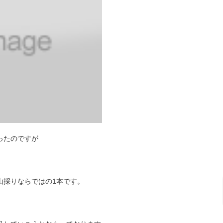
ったのですが
山採りならではの1本です。