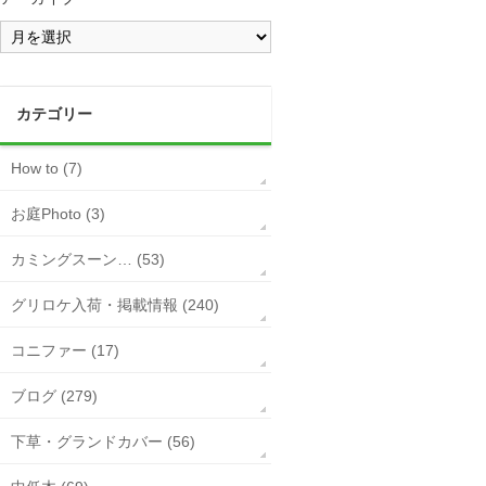
カテゴリー
How to (7)
お庭Photo (3)
カミングスーン… (53)
グリロケ入荷・掲載情報 (240)
コニファー (17)
ブログ (279)
下草・グランドカバー (56)