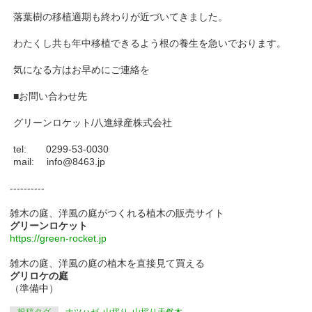
落葉樹の移植適期も終わりが近づいてきました。
わたくし共も年中移植できるよう根の養生を急いでおります。
気になる方はお早めにご連絡を
■お問い合わせ先
グリーンロケット/八進緑産株式会社
tel: 0299-53-0030
mail: info@8463.jp
----------
雑木の庭、洋風の庭がつくれる植木の販売サイト
グリーンロケット
https://green-rocket.jp
雑木の庭、洋風の庭の植木を直接見て買える
グリロケの庭
（準備中）