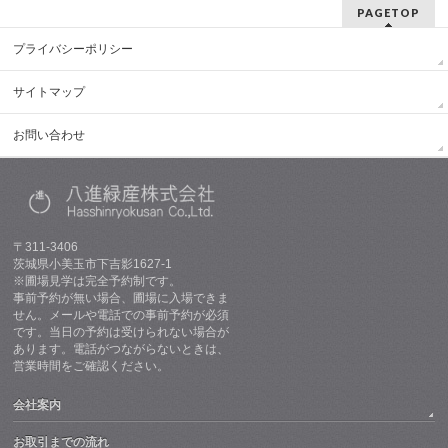
PAGETOP
プライバシーポリシー
サイトマップ
お問い合わせ
〒311-3406
茨城県小美玉市下吉影1627-1
※圃場見学は完全予約制です。
事前予約が無い場合、圃場に入場できま
せん。メールや電話での事前予約が必須
です。当日の予約は受けられない場合が
あります。電話がつながらないときは、
営業時間をご確認ください。
会社案内
お取引までの流れ