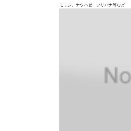
モミジ、ナツハゼ、ツリバナ等など