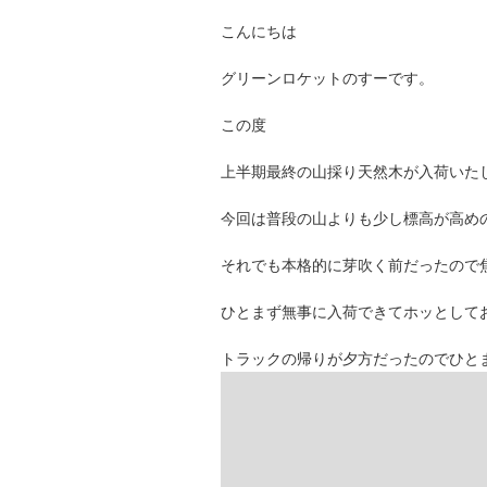
こんにちは
グリーンロケットのすーです。
この度
上半期最終の山採り天然木が入荷いた
今回は普段の山よりも少し標高が高め
それでも本格的に芽吹く前だったので
ひとまず無事に入荷できてホッとして
トラックの帰りが夕方だったのでひと