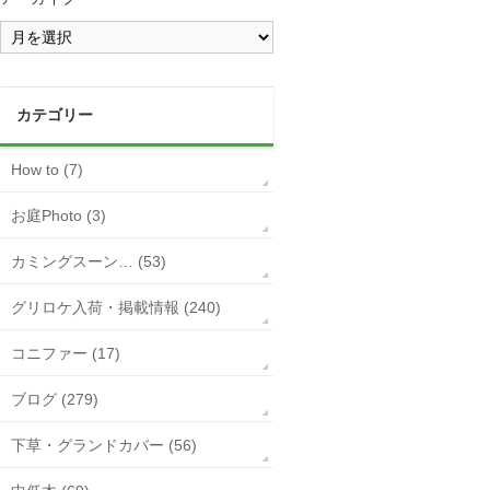
カテゴリー
How to (7)
お庭Photo (3)
カミングスーン… (53)
グリロケ入荷・掲載情報 (240)
コニファー (17)
ブログ (279)
下草・グランドカバー (56)