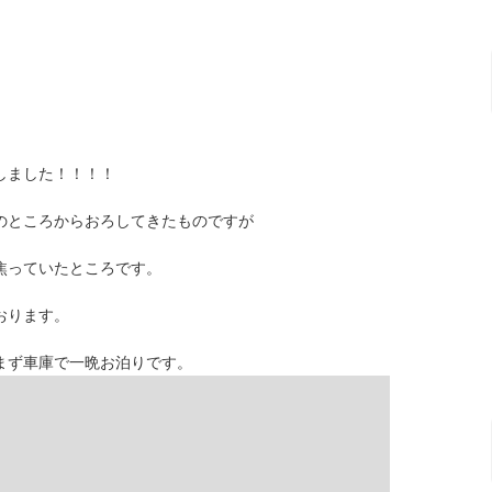
しました！！！！
のところからおろしてきたものですが
焦っていたところです。
おります。
まず車庫で一晩お泊りです。