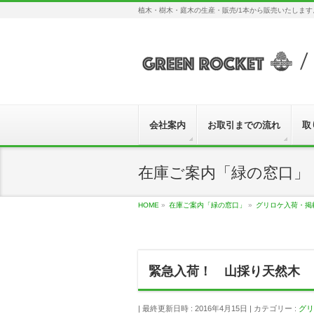
植木・樹木・庭木の生産・販売/1本から販売いたしま
会社案内
お取引までの流れ
取
在庫ご案内「緑の窓口」
HOME
»
在庫ご案内「緑の窓口」
»
グリロケ入荷・掲
緊急入荷！ 山採り天然木
最終更新日時 : 2016年4月15日
カテゴリー :
グリ