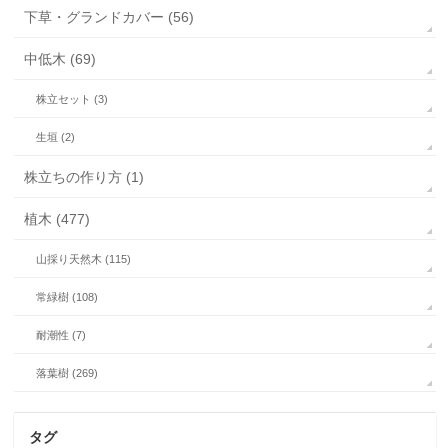
下草・グランドカバー (56)
中低木 (69)
株立セット (3)
生垣 (2)
株立ちの作り方 (1)
植木 (477)
山採り天然木 (115)
常緑樹 (108)
耐潮性 (7)
落葉樹 (269)
タグ