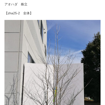
アオハダ 株立
【zha25-2 全体】