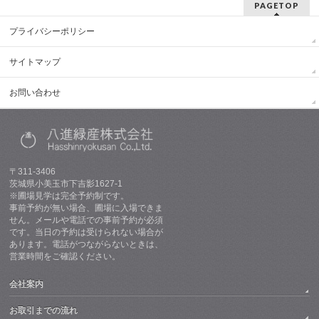
PAGETOP
プライバシーポリシー
サイトマップ
お問い合わせ
〒311-3406
茨城県小美玉市下吉影1627-1
※圃場見学は完全予約制です。
事前予約が無い場合、圃場に入場できま
せん。メールや電話での事前予約が必須
です。当日の予約は受けられない場合が
あります。電話がつながらないときは、
営業時間をご確認ください。
会社案内
お取引までの流れ