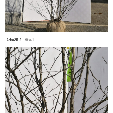
【zha25-2 株元】