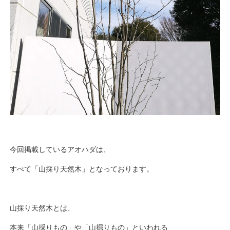
今回掲載しているアオハダは、
すべて「山採り天然木」となっております。
山採り天然木とは、
本来「山採りもの」や「山掘りもの」といわれる