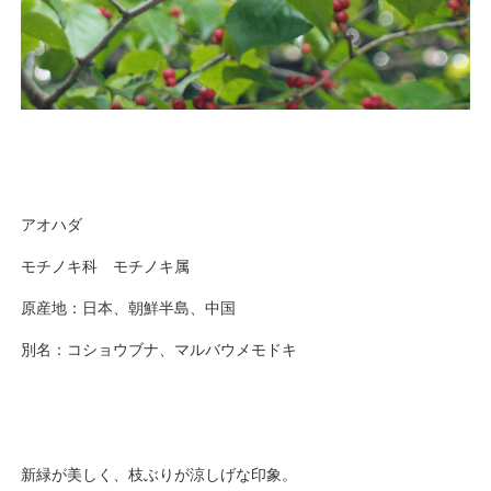
アオハダ
モチノキ科 モチノキ属
原産地：日本、朝鮮半島、中国
別名：コショウブナ、マルバウメモドキ
新緑が美しく、枝ぶりが涼しげな印象。