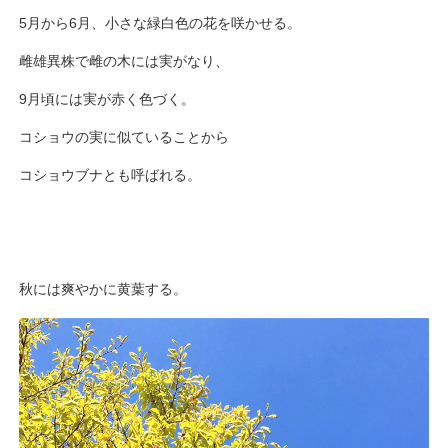
5月から6月、小さな緑白色の花を咲かせる。
雌雄異株で雌の木には実がなり、
9月頃には実が赤く色づく。
コショウの実に似ていることから
コショウブナとも呼ばれる。
秋には爽やかに黄葉する。