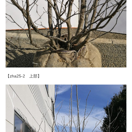
【zha25-2 上部】