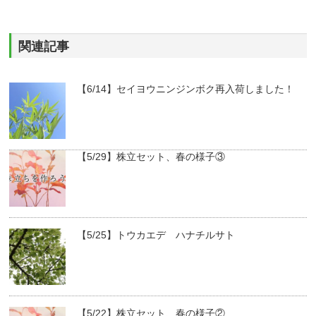
関連記事
【6/14】セイヨウニンジンボク再入荷しました！
【5/29】株立セット、春の様子③
【5/25】トウカエデ ハナチルサト
【5/22】株立セット、春の様子②