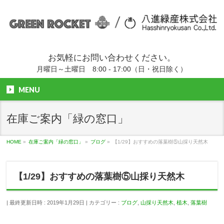
お気軽にお問い合わせください。
月曜日～土曜日 8:00 - 17:00（日・祝日除く）
MENU
在庫ご案内「緑の窓口」
HOME
»
在庫ご案内「緑の窓口」
»
ブログ
»
【1/29】おすすめの落葉樹⑤山採り天然木
【1/29】おすすめの落葉樹⑤山採り天然木
最終更新日時 : 2019年1月29日
カテゴリー :
ブログ
,
山採り天然木
,
植木
,
落葉樹