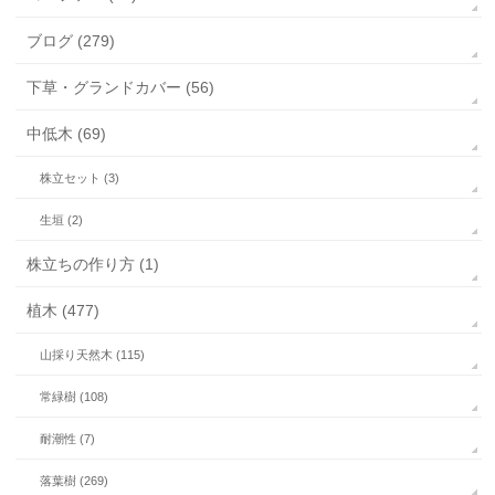
ブログ (279)
下草・グランドカバー (56)
中低木 (69)
株立セット (3)
生垣 (2)
株立ちの作り方 (1)
植木 (477)
山採り天然木 (115)
常緑樹 (108)
耐潮性 (7)
落葉樹 (269)