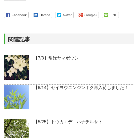
Facebook
Hatena
twitter
Google+
LINE
関連記事
【7/3】常緑ヤマボウシ
【6/14】セイヨウニンジンボク再入荷しました！
【5/25】トウカエデ ハナチルサト