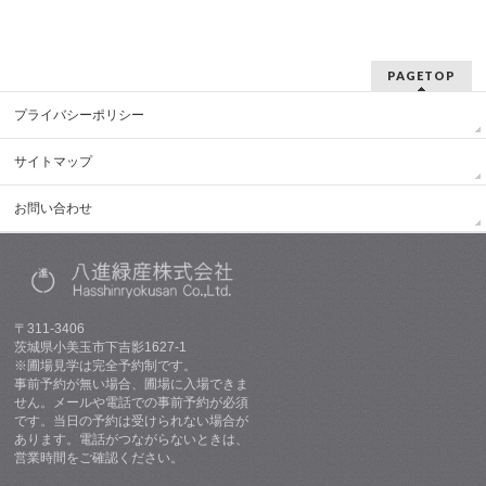
PAGETOP
プライバシーポリシー
サイトマップ
お問い合わせ
〒311-3406
茨城県小美玉市下吉影1627-1
※圃場見学は完全予約制です。
事前予約が無い場合、圃場に入場できま
せん。メールや電話での事前予約が必須
です。当日の予約は受けられない場合が
あります。電話がつながらないときは、
営業時間をご確認ください。