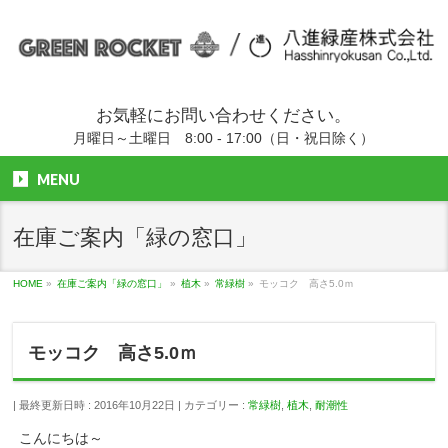
お気軽にお問い合わせください。
月曜日～土曜日 8:00 - 17:00（日・祝日除く）
MENU
在庫ご案内「緑の窓口」
HOME
»
在庫ご案内「緑の窓口」
»
植木
»
常緑樹
»
モッコク 高さ5.0ｍ
モッコク 高さ5.0ｍ
最終更新日時 : 2016年10月22日
カテゴリー :
常緑樹
,
植木
,
耐潮性
こんにちは～