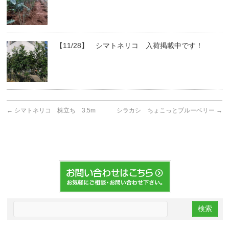
【11/28】 シマトネリコ 入荷掲載中です！
←
シマトネリコ 株立ち 3.5m
シラカシ ちょこっとブルーベリー
→