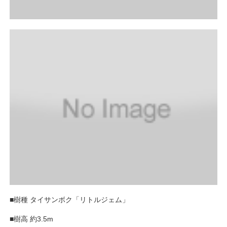
■樹種 タイサンボク「リトルジェム」
■樹高 約3.5m