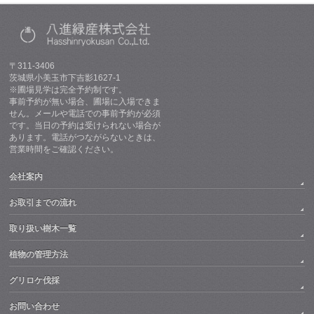
〒311-3406
茨城県小美玉市下吉影1627-1
※圃場見学は完全予約制です。
事前予約が無い場合、圃場に入場できま
せん。メールや電話での事前予約が必須
です。当日の予約は受けられない場合が
あります。電話がつながらないときは、
営業時間をご確認ください。
会社案内
お取引までの流れ
取り扱い樹木一覧
植物の管理方法
グリロケ伐採
お問い合わせ