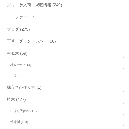
グリロケ入荷・掲載情報 (240)
コニファー (17)
ブログ (279)
下草・グランドカバー (56)
中低木 (69)
株立セット (3)
生垣 (2)
株立ちの作り方 (1)
植木 (477)
山採り天然木 (115)
常緑樹 (108)