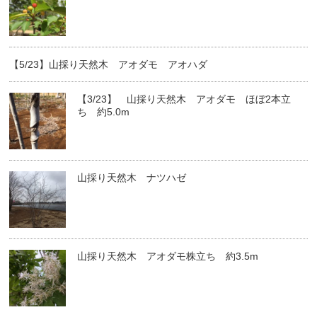
【5/23】山採り天然木 アオダモ アオハダ
【3/23】 山採り天然木 アオダモ ほぼ2本立
ち 約5.0m
山採り天然木 ナツハゼ
山採り天然木 アオダモ株立ち 約3.5m