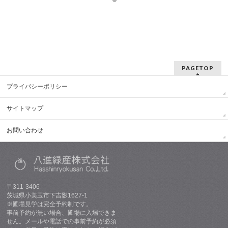
PAGETOP
プライバシーポリシー
サイトマップ
お問い合わせ
〒311-3406
茨城県小美玉市下吉影1627-1
※圃場見学は完全予約制です。
事前予約が無い場合、圃場に入場できま
せん。メールや電話での事前予約が必須