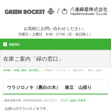
お気軽にお問い合わせください。
月曜日～土曜日 8:00 - 17:00（日・祝日除く）
MENU
在庫ご案内「緑の窓口」
HOME
»
在庫ご案内「緑の窓口」
»
ブログ
»
ウラジロノキ（裏白の木） 株立 山採り
ウラジロノキ（裏白の木） 株立 山採り
最終更新日時 : 2016年6月22日
カテゴリー :
ブログ
,
山採り天然木
山採りのウラジロノキです。