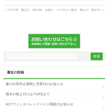
←
ブナの木 株立ち 約5.0m 山採り
ヤマボウシ株立 畑もの 約4.5ｍ
→
最近の投稿
夏の出荷停止期間と営業日のお知らせ
植木の植え付けは7/10頃まで
6/17ウィンターレッドペイジ再販のお知らせ