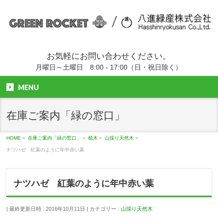
お気軽にお問い合わせください。
月曜日～土曜日 8:00 - 17:00（日・祝日除く）
MENU
在庫ご案内「緑の窓口」
HOME
»
在庫ご案内「緑の窓口」
»
植木
»
山採り天然木
»
ナツハゼ 紅葉のように年中赤い葉
ナツハゼ 紅葉のように年中赤い葉
最終更新日時 : 2016年10月11日
カテゴリー :
山採り天然木