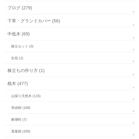
ブログ (279)
下草・グランドカバー (56)
中低木 (69)
株立セット (3)
生垣 (2)
株立ちの作り方 (1)
植木 (477)
山採り天然木 (115)
常緑樹 (108)
耐潮性 (7)
落葉樹 (269)