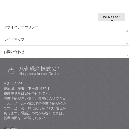
PAGETOP
プライバシーポリシー
サイトマップ
お問い合わせ
〒311-3406
茨城県小美玉市下吉影1627-1
※圃場見学は完全予約制です。
事前予約が無い場合、圃場に入場できま
せん。メールや電話での事前予約が必須
です。当日の予約は受けられない場合が
あります。電話がつながらないときは、
営業時間をご確認ください。