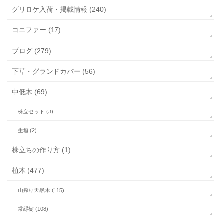
グリロケ入荷・掲載情報 (240)
コニファー (17)
ブログ (279)
下草・グランドカバー (56)
中低木 (69)
株立セット (3)
生垣 (2)
株立ちの作り方 (1)
植木 (477)
山採り天然木 (115)
常緑樹 (108)