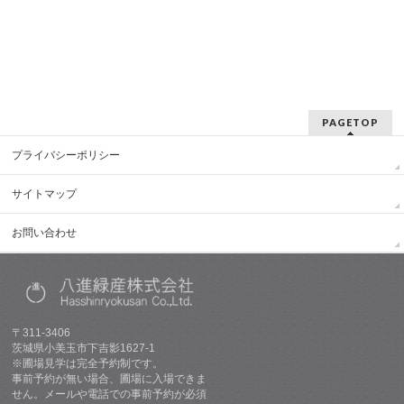
PAGETOP
プライバシーポリシー
サイトマップ
お問い合わせ
〒311-3406
茨城県小美玉市下吉影1627-1
※圃場見学は完全予約制です。
事前予約が無い場合、圃場に入場できま
せん。メールや電話での事前予約が必須