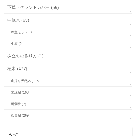
下草・グランドカバー (56)
中低木 (69)
株立セット (3)
生垣 (2)
株立ちの作り方 (1)
植木 (477)
山採り天然木 (115)
常緑樹 (108)
耐潮性 (7)
落葉樹 (269)
タグ