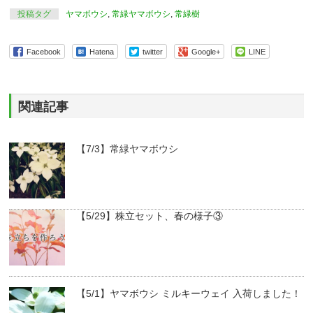
投稿タグ
ヤマボウシ
,
常緑ヤマボウシ
,
常緑樹
Facebook
Hatena
twitter
Google+
LINE
関連記事
【7/3】常緑ヤマボウシ
【5/29】株立セット、春の様子③
【5/1】ヤマボウシ ミルキーウェイ 入荷しました！