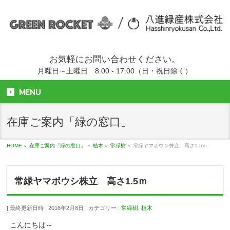
お気軽にお問い合わせください。
月曜日～土曜日 8:00 - 17:00（日・祝日除く）
MENU
在庫ご案内「緑の窓口」
HOME
»
在庫ご案内「緑の窓口」
»
植木
»
常緑樹
»
常緑ヤマボウシ株立 高さ1.5ｍ
常緑ヤマボウシ株立 高さ1.5ｍ
最終更新日時 : 2016年2月8日
カテゴリー :
常緑樹
,
植木
こんにちは～