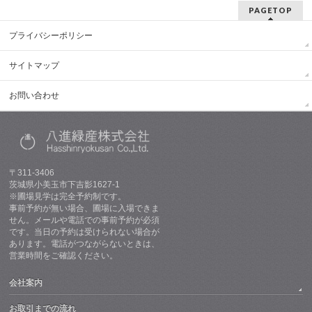
PAGETOP
プライバシーポリシー
サイトマップ
お問い合わせ
〒311-3406
茨城県小美玉市下吉影1627-1
※圃場見学は完全予約制です。
事前予約が無い場合、圃場に入場できま
せん。メールや電話での事前予約が必須
です。当日の予約は受けられない場合が
あります。電話がつながらないときは、
営業時間をご確認ください。
会社案内
お取引までの流れ