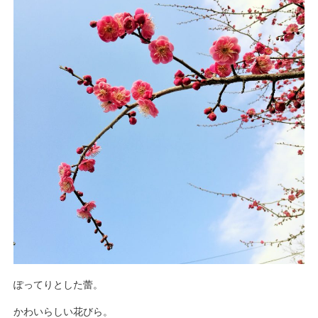
ぽってりとした蕾。
かわいらしい花びら。