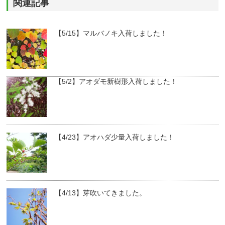
関連記事
【5/15】マルバノキ入荷しました！
【5/2】アオダモ新樹形入荷しました！
【4/23】アオハダ少量入荷しました！
【4/13】芽吹いてきました。