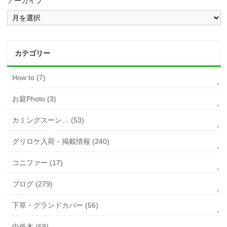
アーカイブ
カテゴリー
How to (7)
お庭Photo (3)
カミングスーン… (53)
グリロケ入荷・掲載情報 (240)
コニファー (17)
ブログ (279)
下草・グランドカバー (56)
中低木 (69)