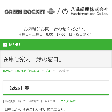
お気軽にお問い合わせください。
月曜日～土曜日 8:00 - 17:00（日・祝日除く）
MENU
在庫ご案内「緑の窓口」
HOME
»
在庫ご案内「緑の窓口」
»
ブログ
»
【2/26】春
【2/26】春
最終更新日時 : 2019年2月26日
カテゴリー :
ブログ
,
植木
日中はかなり過ごしやすい陽気になり、