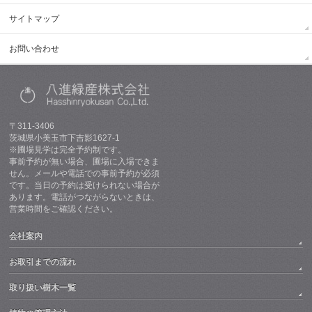
サイトマップ
お問い合わせ
〒311-3406
茨城県小美玉市下吉影1627-1
※圃場見学は完全予約制です。
事前予約が無い場合、圃場に入場できま
せん。メールや電話での事前予約が必須
です。当日の予約は受けられない場合が
あります。電話がつながらないときは、
営業時間をご確認ください。
会社案内
お取引までの流れ
取り扱い樹木一覧