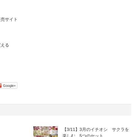
販売サイト
買える
Google+
【3/11】3月のイチオシ サクラを
楽しむ 5つのセット