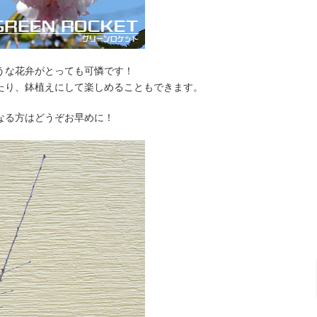
うな花弁がとっても可憐です！
たり、鉢植えにして楽しめることもできます。
なる方はどうぞお早めに！