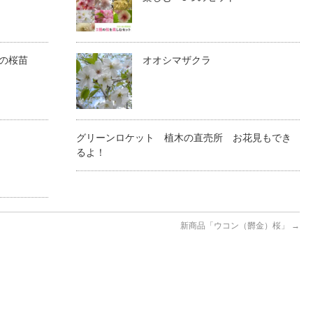
の桜苗
オオシマザクラ
グリーンロケット 植木の直売所 お花見もでき
るよ！
新商品「ウコン（欝金）桜」
→