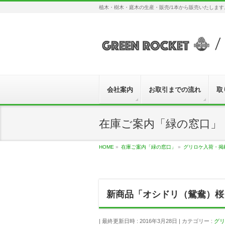
植木・樹木・庭木の生産・販売/1本から販売いたしま
会社案内
お取引までの流れ
取
在庫ご案内「緑の窓口」
HOME
»
在庫ご案内「緑の窓口」
»
グリロケ入荷・掲
新商品「オシドリ（鴛鴦）桜
最終更新日時 : 2016年3月28日
カテゴリー :
グリ