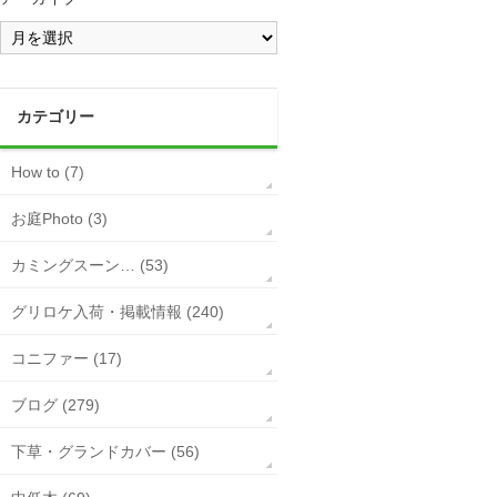
カテゴリー
How to (7)
お庭Photo (3)
カミングスーン… (53)
グリロケ入荷・掲載情報 (240)
コニファー (17)
ブログ (279)
下草・グランドカバー (56)