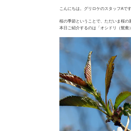
こんにちは。グリロケのスタッフAで
桜の季節ということで、ただいま桜の
本日ご紹介するのは「オシドリ（鴛鴦