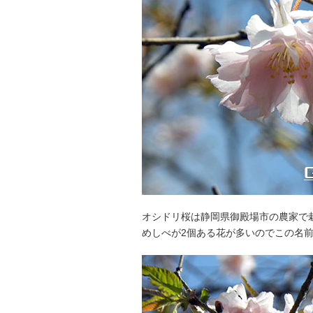
オシドリ桜は静岡県御殿場市の農家で
めしべが2個ある花が多いのでこの名