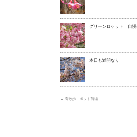
グリーンロケット 自慢
本日も満開なり
←
春散歩 ポット苗編