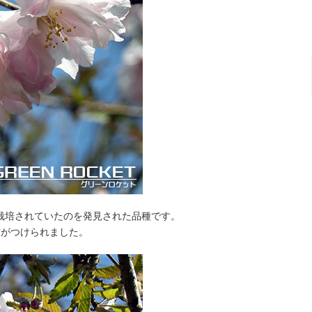
栽培されていたのを発見された品種です。
前がつけられました。