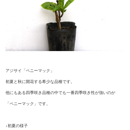
アジサイ「ペニーマック」
初夏と秋に開花する希少な品種です。
他にもある四季咲き品種の中でも一番四季咲き性が強いのが
「ペニーマック」です。
↓初夏の様子