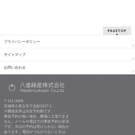
PAGETOP
プライバシーポリシー
サイトマップ
お問い合わせ
〒311-3406
茨城県小美玉市下吉影1627-1
※圃場見学は完全予約制です。
事前予約が無い場合、圃場に入場できま
せん。メールや電話での事前予約が必須
です。当日の予約は受けられない場合が
あります。電話がつながらないときは、