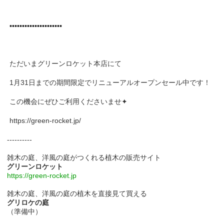
▪▪▪▪▪▪▪▪▪▪▪▪▪▪▪▪▪▪▪▪▪
ただいまグリーンロケット本店にて
1月31日までの期間限定でリニューアルオープンセール中です！
この機会にぜひご利用くださいませ✦
https://green-rocket.jp/
----------
雑木の庭、洋風の庭がつくれる植木の販売サイト
グリーンロケット
https://green-rocket.jp
雑木の庭、洋風の庭の植木を直接見て買える
グリロケの庭
（準備中）