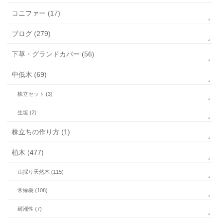
コニファー (17)
ブログ (279)
下草・グランドカバー (56)
中低木 (69)
株立セット (3)
生垣 (2)
株立ちの作り方 (1)
植木 (477)
山採り天然木 (115)
常緑樹 (108)
耐潮性 (7)