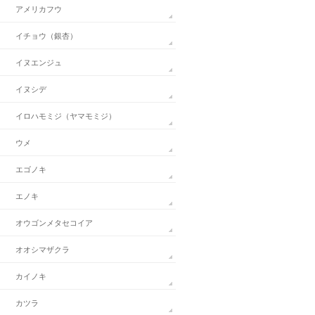
アメリカフウ
イチョウ（銀杏）
イヌエンジュ
イヌシデ
イロハモミジ（ヤマモミジ）
ウメ
エゴノキ
エノキ
オウゴンメタセコイア
オオシマザクラ
カイノキ
カツラ