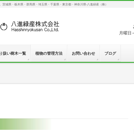
す。茨城県・栃木県・群馬県・埼玉県・千葉県・東京都・神奈川県-八進緑産（株）
月曜日～
り扱い樹木一覧
植物の管理方法
お問い合わせ
ブログ