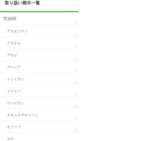
取り扱い樹木一覧
常緑樹
アカエゾマツ
アスナロ
アセビ
アベリア
イシイガシ
イトヒバ
ウバメガシ
オオムラサキツツジ
オリーブ
カヤ