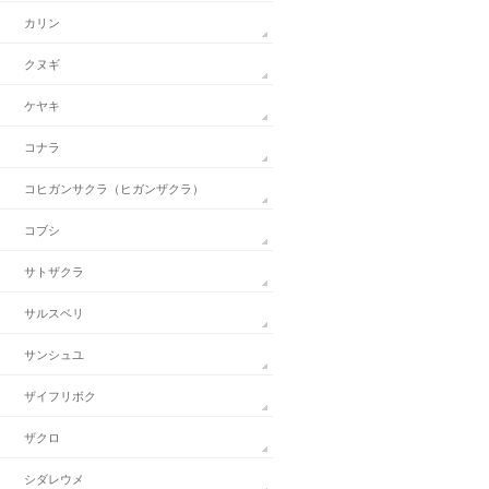
カリン
クヌギ
ケヤキ
コナラ
コヒガンサクラ（ヒガンザクラ）
コブシ
サトザクラ
サルスベリ
サンシュユ
ザイフリボク
ザクロ
シダレウメ