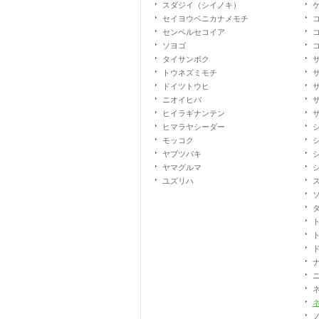
スダジイ（シイノキ）
セイヨウベニカナメモチ
センペルセコイア
ソヨゴ
タイサンボク
トウネズミモチ
ドイツトウヒ
ニオイヒバ
ヒイラギナンテン
ヒマラヤシーダー
モッコク
ヤブツバキ
ヤマグルマ
ユズリハ