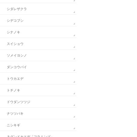
シダレザクラ
シデコブシ
シナノキ
スイショウ
ソメイヨシノ
ダンコウバイ
トウカエデ
トチノキ
ドウダンツツジ
ナツツバキ
ニシキギ
ネグンドカエデ「フラミンゴ」