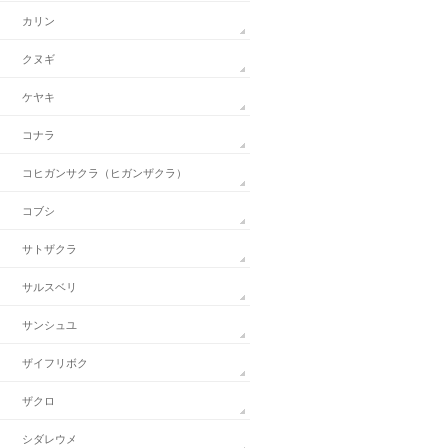
カリン
クヌギ
ケヤキ
コナラ
コヒガンサクラ（ヒガンザクラ）
コブシ
サトザクラ
サルスベリ
サンシュユ
ザイフリボク
ザクロ
シダレウメ