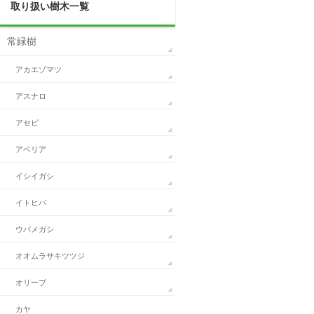
取り扱い樹木一覧
常緑樹
アカエゾマツ
アスナロ
アセビ
アベリア
イシイガシ
イトヒバ
ウバメガシ
オオムラサキツツジ
オリーブ
カヤ