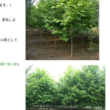
ます。）
度、変化しま
ボル樹として
葉樹一覧へ戻る