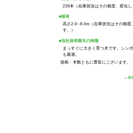
239本（在庫状況はその都度、変化し
■保有
高さ2.0∼8.0m（在庫状況はその都
す。）
■当社保有樹木の特徴
まっすぐに大きく育つ木です。シン
も最適。
規格・本数ともに豊富にございます。
←落