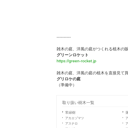
----------
雑木の庭、洋風の庭がつくれる植木の
グリーンロケット
https://green-rocket.jp
雑木の庭、洋風の庭の植木を直接見て
グリロケの庭
（準備中）
取り扱い樹木一覧
常緑樹
アカエゾマツ
アスナロ