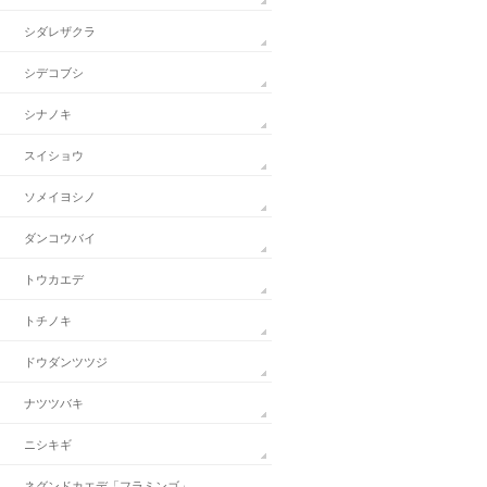
シダレザクラ
シデコブシ
シナノキ
スイショウ
ソメイヨシノ
ダンコウバイ
トウカエデ
トチノキ
ドウダンツツジ
ナツツバキ
ニシキギ
ネグンドカエデ「フラミンゴ」