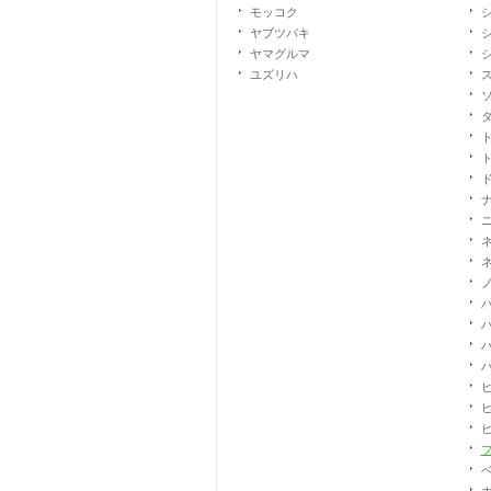
モッコク
ヤブツバキ
ヤマグルマ
ユズリハ