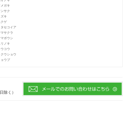
マメガキ
マンサク
ミズキ
ムクゲ
メタセコイア
ヤマサクラ
ヤマボウシ
ユリノキ
ヨウコウ
ラクウショウ
リョウブ
・祝日除く）