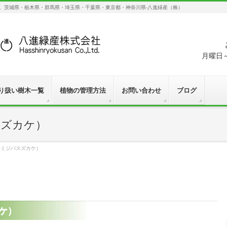
す。茨城県・栃木県・群馬県・埼玉県・千葉県・東京都・神奈川県-八進緑産（株）
月曜日～
り扱い樹木一覧
植物の管理方法
お問い合わせ
ブログ
スズカケ）
モミジバスズカケ）
ケ）