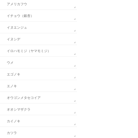
アメリカフウ
イチョウ（銀杏）
イヌエンジュ
イヌシデ
イロハモミジ（ヤマモミジ）
ウメ
エゴノキ
エノキ
オウゴンメタセコイア
オオシマザクラ
カイノキ
カツラ