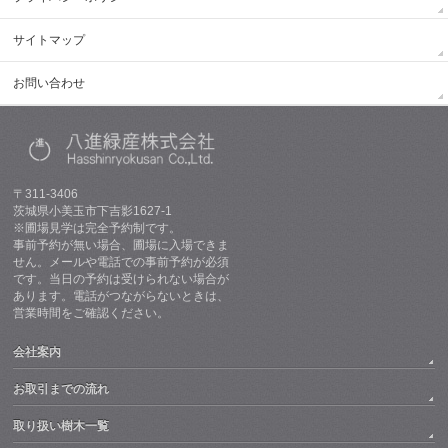
サイトマップ
お問い合わせ
〒311-3406
茨城県小美玉市下吉影1627-1
※圃場見学は完全予約制です。
事前予約が無い場合、圃場に入場できま
せん。メールや電話での事前予約が必須
です。当日の予約は受けられない場合が
あります。電話がつながらないときは、
営業時間をご確認ください。
会社案内
お取引までの流れ
取り扱い樹木一覧