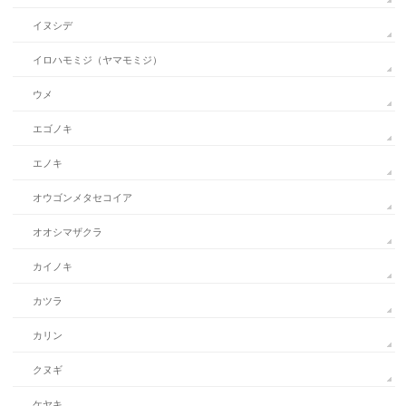
イヌシデ
イロハモミジ（ヤマモミジ）
ウメ
エゴノキ
エノキ
オウゴンメタセコイア
オオシマザクラ
カイノキ
カツラ
カリン
クヌギ
ケヤキ