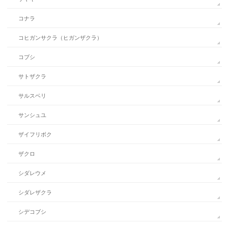
コナラ
コヒガンサクラ（ヒガンザクラ）
コブシ
サトザクラ
サルスベリ
サンシュユ
ザイフリボク
ザクロ
シダレウメ
シダレザクラ
シデコブシ