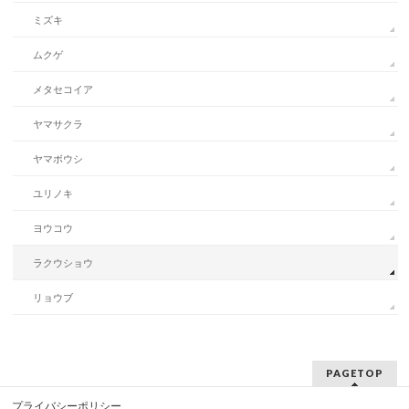
ミズキ
ムクゲ
メタセコイア
ヤマサクラ
ヤマボウシ
ユリノキ
ヨウコウ
ラクウショウ
リョウブ
PAGETOP
プライバシーポリシー