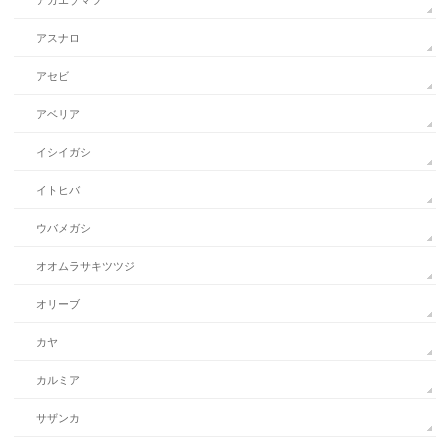
アカエゾマツ
アスナロ
アセビ
アベリア
イシイガシ
イトヒバ
ウバメガシ
オオムラサキツツジ
オリーブ
カヤ
カルミア
サザンカ