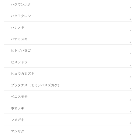
ハクウンボク
ハクモクレン
ハナノキ
ハナミズキ
ヒトツバタゴ
ヒメシャラ
ヒュウガミズキ
プラタナス（モミジバスズカケ）
ベニスモモ
ホオノキ
マメガキ
マンサク