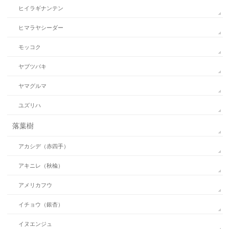
ヒイラギナンテン
ヒマラヤシーダー
モッコク
ヤブツバキ
ヤマグルマ
ユズリハ
落葉樹
アカシデ（赤四手）
アキニレ（秋楡）
アメリカフウ
イチョウ（銀杏）
イヌエンジュ