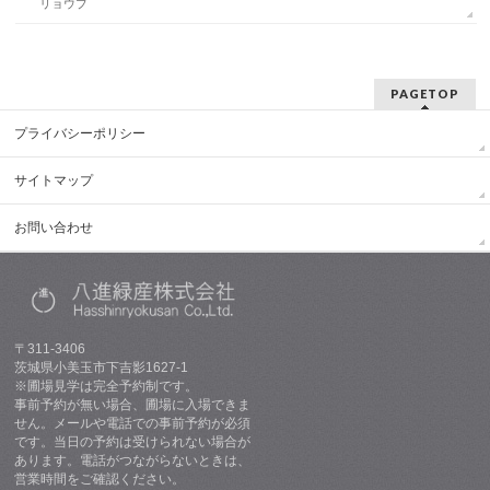
リョウブ
PAGETOP
プライバシーポリシー
サイトマップ
お問い合わせ
〒311-3406
茨城県小美玉市下吉影1627-1
※圃場見学は完全予約制です。
事前予約が無い場合、圃場に入場できま
せん。メールや電話での事前予約が必須
です。当日の予約は受けられない場合が
あります。電話がつながらないときは、
営業時間をご確認ください。