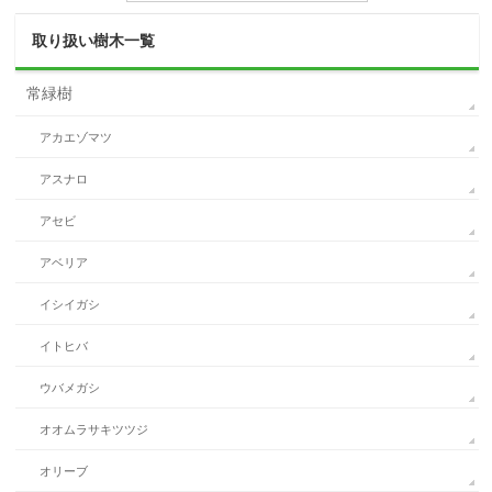
取り扱い樹木一覧
常緑樹
アカエゾマツ
アスナロ
アセビ
アベリア
イシイガシ
イトヒバ
ウバメガシ
オオムラサキツツジ
オリーブ