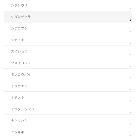
シダレウメ
シダレザクラ
シデコブシ
シナノキ
スイショウ
ソメイヨシノ
ダンコウバイ
トウカエデ
トチノキ
ドウダンツツジ
ナツツバキ
ニシキギ