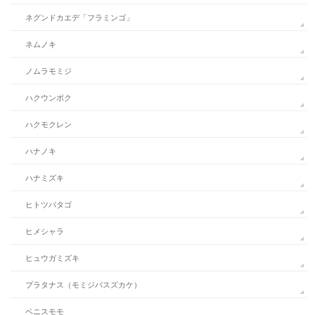
ネグンドカエデ「フラミンゴ」
ネムノキ
ノムラモミジ
ハクウンボク
ハクモクレン
ハナノキ
ハナミズキ
ヒトツバタゴ
ヒメシャラ
ヒュウガミズキ
プラタナス（モミジバスズカケ）
ベニスモモ