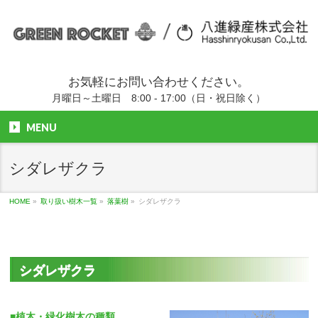
お気軽にお問い合わせください。
月曜日～土曜日 8:00 - 17:00（日・祝日除く）
MENU
シダレザクラ
HOME
»
取り扱い樹木一覧
»
落葉樹
»
シダレザクラ
シダレザクラ
■植木・緑化樹木の種類