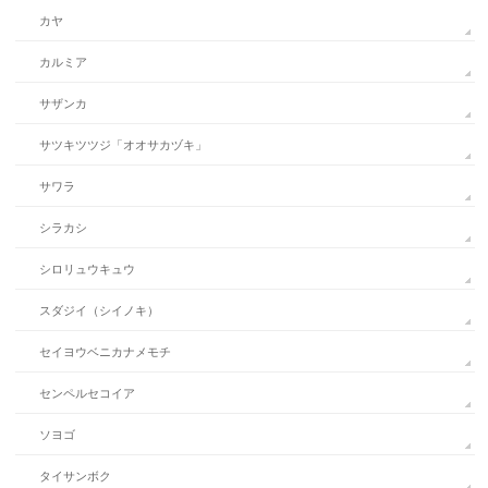
カヤ
カルミア
サザンカ
サツキツツジ「オオサカヅキ」
サワラ
シラカシ
シロリュウキュウ
スダジイ（シイノキ）
セイヨウベニカナメモチ
センペルセコイア
ソヨゴ
タイサンボク