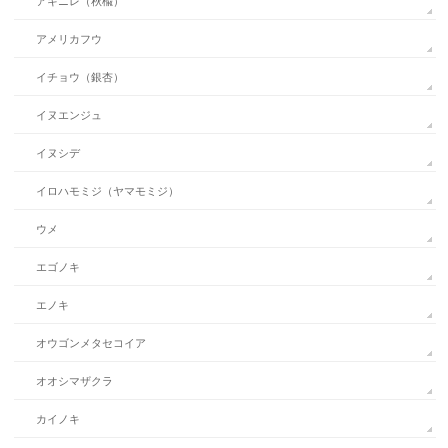
アキニレ（秋楡）
アメリカフウ
イチョウ（銀杏）
イヌエンジュ
イヌシデ
イロハモミジ（ヤマモミジ）
ウメ
エゴノキ
エノキ
オウゴンメタセコイア
オオシマザクラ
カイノキ