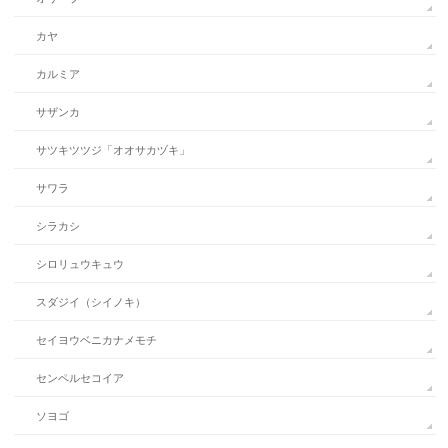
カヤ
カルミア
サザンカ
サツキツツジ「オオサカヅキ」
サワラ
シラカシ
シロリュウキュウ
スダジイ（シイノキ）
セイヨウベニカナメモチ
センペルセコイア
ソヨゴ