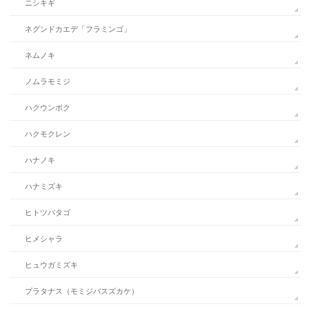
ニシキギ
ネグンドカエデ「フラミンゴ」
ネムノキ
ノムラモミジ
ハクウンボク
ハクモクレン
ハナノキ
ハナミズキ
ヒトツバタゴ
ヒメシャラ
ヒュウガミズキ
プラタナス（モミジバスズカケ）