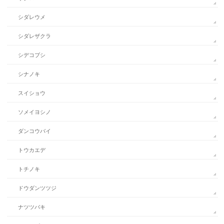
シダレウメ
シダレザクラ
シデコブシ
シナノキ
スイショウ
ソメイヨシノ
ダンコウバイ
トウカエデ
トチノキ
ドウダンツツジ
ナツツバキ