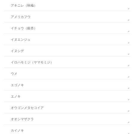
アキニレ（秋楡）
アメリカフウ
イチョウ（銀杏）
イヌエンジュ
イヌシデ
イロハモミジ（ヤマモミジ）
ウメ
エゴノキ
エノキ
オウゴンメタセコイア
オオシマザクラ
カイノキ