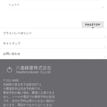
リョウブ
PAGETOP
プライバシーポリシー
サイトマップ
お問い合わせ
〒311-3406
茨城県小美玉市下吉影1627-1
※圃場見学は完全予約制です。
事前予約が無い場合、圃場に入場できま
せん。メールや電話での事前予約が必須
です。当日の予約は受けられない場合が
あります。電話がつながらないときは、