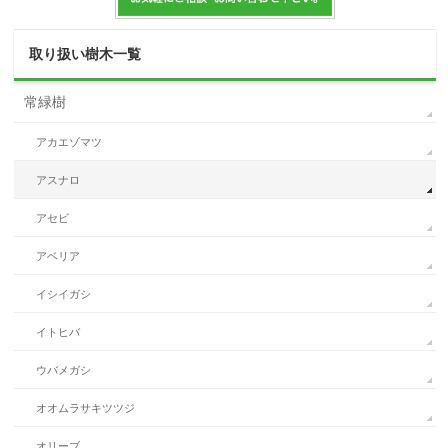
取り扱い樹木一覧
常緑樹
アカエゾマツ
アスナロ
アセビ
アベリア
イシイガシ
イトヒバ
ウバメガシ
オオムラサキツツジ
オリーブ