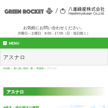
お気軽にお問い合わせください。
月曜日～土曜日 8:00 - 17:00（日・祝日除く）
MENU
アスナロ
HOME
»
取り扱い樹木一覧
»
常緑樹
»
アスナロ
アスナロ
■植木・緑化樹木の種類