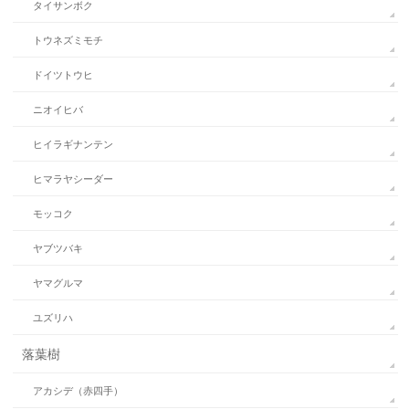
タイサンボク
トウネズミモチ
ドイツトウヒ
ニオイヒバ
ヒイラギナンテン
ヒマラヤシーダー
モッコク
ヤブツバキ
ヤマグルマ
ユズリハ
落葉樹
アカシデ（赤四手）